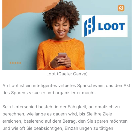
Loot (Quelle: Canva)
An Loot ist ein intelligentes virtuelles Sparschwein, das den Akt
des Sparens visueller und organisierter macht.
Sein Unterschied besteht in der Fähigkeit, automatisch zu
berechnen, wie lange es dauern wird, bis Sie Ihre Ziele
erreichen, basierend auf dem Betrag, den Sie sparen möchten
und wie oft Sie beabsichtigen, Einzahlungen zu tätigen.