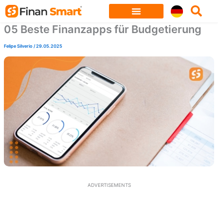
Skip
to
05 Beste Finanzapps für Budgetierung
content
Felipe Silverio
/
29.05.2025
ADVERTISEMENTS