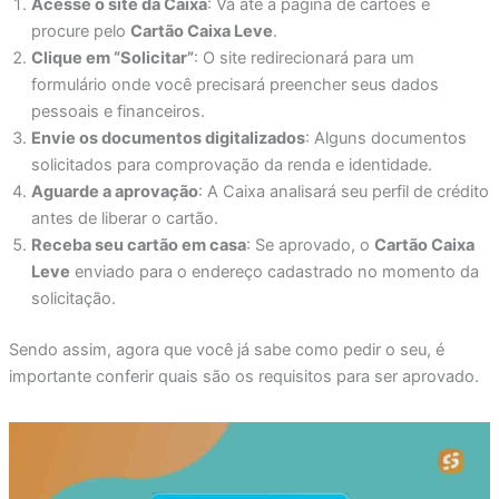
Acesse o site da Caixa
: Vá até a página de cartões e
procure pelo
Cartão Caixa Leve
.
Clique em “Solicitar”
: O site redirecionará para um
formulário onde você precisará preencher seus dados
pessoais e financeiros.
Envie os documentos digitalizados
: Alguns documentos
solicitados para comprovação da renda e identidade.
Aguarde a aprovação
: A Caixa analisará seu perfil de crédito
antes de liberar o cartão.
Receba seu cartão em casa
: Se aprovado, o
Cartão Caixa
Leve
enviado para o endereço cadastrado no momento da
solicitação.
Sendo assim, agora que você já sabe como pedir o seu, é
importante conferir quais são os requisitos para ser aprovado.