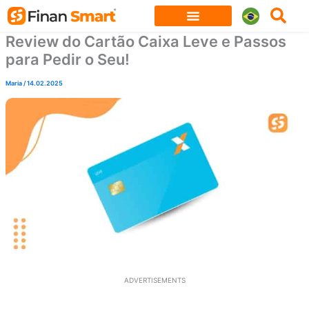
Skip
to
Review do Cartão Caixa Leve e Passos
content
para Pedir o Seu!
Maria
/
14.02.2025
ADVERTISEMENTS