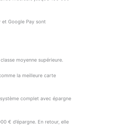
y et Google Pay sont
e classe moyenne supérieure.
comme la meilleure carte
cosystème complet avec épargne
0 € d’épargne. En retour, elle