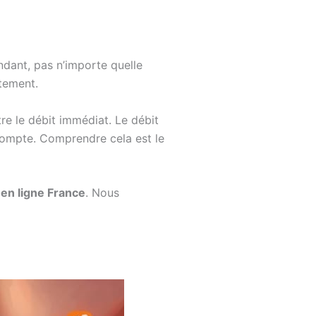
dant, pas n’importe quelle
ctement.
re le débit immédiat. Le débit
e compte. Comprendre cela est le
 en ligne France
. Nous