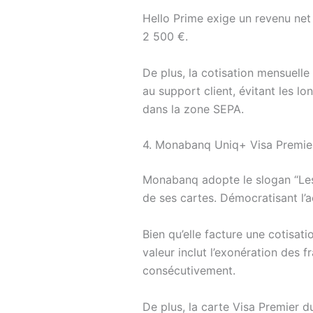
Hello Prime exige un revenu net
2 500 €.
De plus, la cotisation mensuelle 
au support client, évitant les l
dans la zone SEPA.
4. Monabanq Uniq+ Visa Premie
Monabanq adopte le slogan “Les 
de ses cartes. Démocratisant l’a
Bien qu’elle facture une cotisat
valeur inclut l’exonération des f
consécutivement.
De plus, la carte Visa Premier d