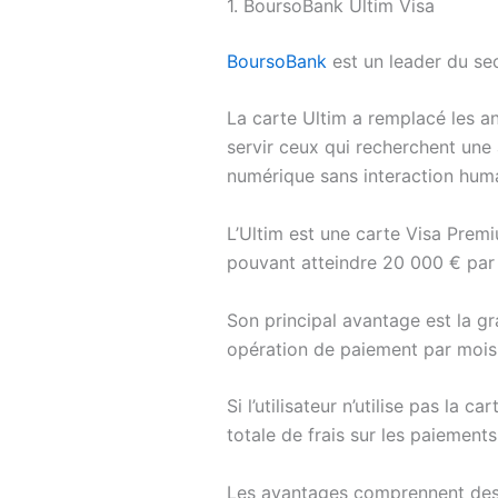
1. BoursoBank Ultim Visa
BoursoBank
est un leader du sec
La carte Ultim a remplacé les an
servir ceux qui recherchent une 
numérique sans interaction hum
L’Ultim est une carte Visa Premi
pouvant atteindre 20 000 € par m
Son principal avantage est la gr
opération de paiement par mois
Si l’utilisateur n’utilise pas la c
totale de frais sur les paiements e
Les avantages comprennent des 