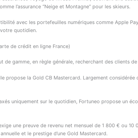
comme l’assurance “Neige et Montagne” pour les skieurs.
tibilité avec les portefeuilles numériques comme Apple Pa
 votre quotidien.
rte de crédit en ligne France)
ut de gamme, en règle générale, recherchant des clients d
 elle propose la Gold CB Mastercard. Largement considérée 
axés uniquement sur le quotidien, Fortuneo propose un é
exige une preuve de revenu net mensuel de 1 800 € ou 10 00
n annuelle et le prestige d’une Gold Mastercard.