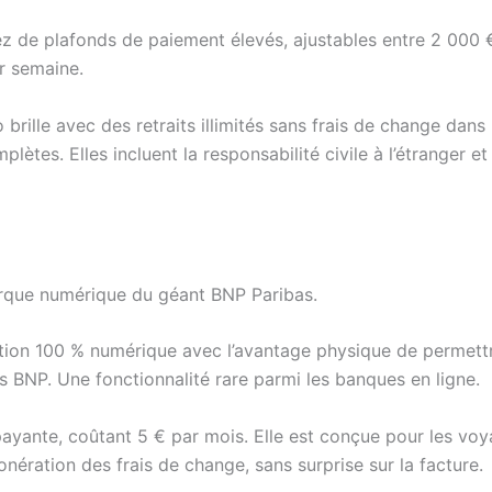
ez de plafonds de paiement élevés, ajustables entre 2 000 
ar semaine.
brille avec des retraits illimités sans frais de change dans
plètes. Elles incluent la responsabilité civile à l’étranger
rque numérique du géant BNP Paribas.
stion 100 % numérique avec l’avantage physique de permett
s BNP. Une fonctionnalité rare parmi les banques en ligne.
 payante, coûtant 5 € par mois. Elle est conçue pour les vo
onération des frais de change, sans surprise sur la facture.