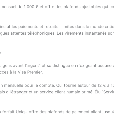
 mensuel de 1 000 € et offre des plafonds ajustables qui 
inclut les paiements et retraits illimités dans le monde entier
ongues attentes téléphoniques. Les virements instantanés sont
r
gens avant l’argent” et se distingue en n’exigeant aucune
ccès à la Visa Premier.
ion mensuelle pour le compte. Qui tourne autour de 12 € à 15
rais à l’étranger et un service client humain primé. Élu “Servi
u forfait Uniq+ offre des plafonds de paiement allant jusqu