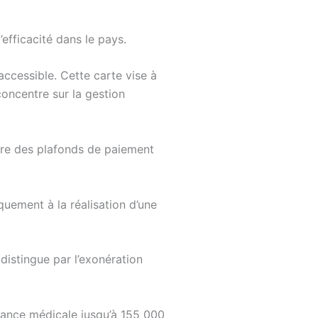
’efficacité dans le pays.
ccessible. Cette carte vise à
concentre sur la gestion
ffre des plafonds de paiement
quement à la réalisation d’une
e distingue par l’exonération
ance médicale jusqu’à 155 000