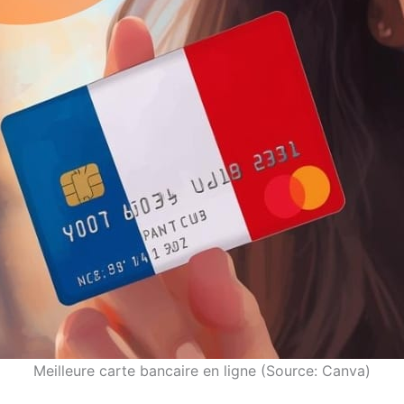
Meilleure carte bancaire en ligne (Source: Canva)