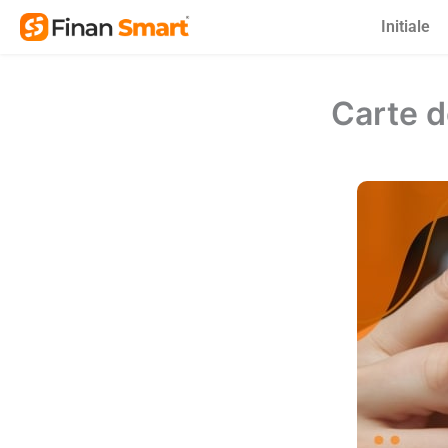
Skip
Initiale
to
content
Carte d