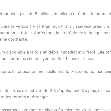
teur avec plus de 6 millions de clients et établit la norme d
ciennes versions Visa Premier, offrant un service premium a
autonomie totale. Après tout, la stratégie de la banque se 
aine constante.
um disponible à la fois en débit immédiat et différé. Elle o
ois pour les clients ayant un flux financier élevé.
atuité. La cotisation mensuelle est de 0 €, conditionnée uni
.
arte, des frais d’inactivité de 9 € s’appliquent. De plus, elle s
t les retraits à l’étranger.
assurances voyage de niveau Premier, couvrant une assist