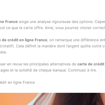
gne France
exige une analyse rigoureuse des options. Cepen
ut ce que la carte offre. Ainsi, vous pourrez choisir corre
e de crédit en ligne France
, on remarque une différence ent
 (rotatif). Cela définit la manière dont l’argent quitte votr
ste.
sser en revue les principales alternatives de
carte de crédit
ages et la solidité de chaque banque. Continuez à lire.
édit en ligne France