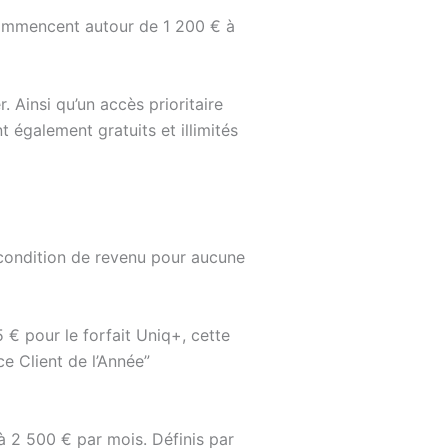
commencent autour de 1 200 € à
. Ainsi qu’un accès prioritaire
 également gratuits et illimités
 condition de revenu pour aucune
 € pour le forfait Uniq+, cette
ce Client de l’Année”
’à 2 500 € par mois. Définis par