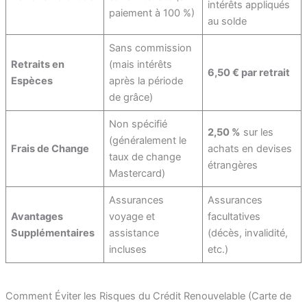
intérêts appliqués
paiement à 100 %)
au solde
Sans commission
Retraits en
(mais intérêts
6,50 € par retrait
Espèces
après la période
de grâce)
Non spécifié
2,50 %
sur les
(généralement le
Frais de Change
achats en devises
taux de change
étrangères
Mastercard)
Assurances
Assurances
Avantages
voyage et
facultatives
Supplémentaires
assistance
(décès, invalidité,
incluses
etc.)
Comment Éviter les Risques du Crédit Renouvelable (Carte de