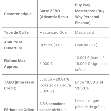
Buy Way
Carte ZERO
Mastercard (Buy
Caractéristique
(Advanzia Bank)
Way Personal
Finance)
Type de Carte
Mastercard Gold
Mastercard
Annuité et
Gratuite (0 €)
Gratuite (0 €)
Ouverture
10.001 € (carte) /
Plafond Max.
6.000 €
15.000 € (ligne de
Approx.
crédit)
Jusqu’à
~20,81 %
TAEG (Intérêts du
Entre
10,50 % et
(pour solde jusqu’à
Crédit)
13,50 %
3.000 €)
Pas de longue
3 à 6 semaines
période de grâce ;
Période de Grâce
sans intérêts
(si