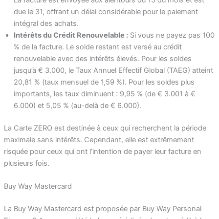
La facture est envoyée aux alentours du 15 du mois et est
due le 31, offrant un délai considérable pour le paiement
intégral des achats.
Intérêts du Crédit Renouvelable :
Si vous ne payez pas 100
% de la facture. Le solde restant est versé au crédit
renouvelable avec des intérêts élevés. Pour les soldes
jusqu’à € 3.000, le Taux Annuel Effectif Global (TAEG) atteint
20,81 % (taux mensuel de 1,59 %). Pour les soldes plus
importants, les taux diminuent : 9,95 % (de € 3.001 à €
6.000) et 5,05 % (au-delà de € 6.000).
La Carte ZERO est destinée à ceux qui recherchent la période
maximale sans intérêts. Cependant, elle est extrêmement
risquée pour ceux qui ont l’intention de payer leur facture en
plusieurs fois.
Buy Way Mastercard
La Buy Way Mastercard est proposée par Buy Way Personal