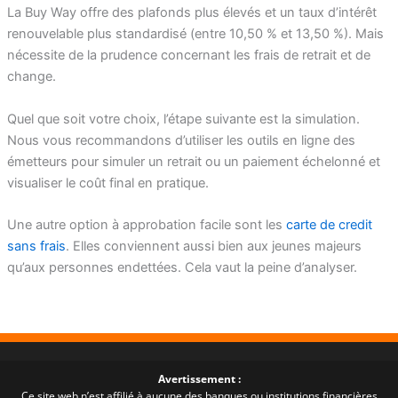
La Buy Way offre des plafonds plus élevés et un taux d’intérêt
renouvelable plus standardisé (entre 10,50 % et 13,50 %). Mais
nécessite de la prudence concernant les frais de retrait et de
change.
Quel que soit votre choix, l’étape suivante est la simulation.
Nous vous recommandons d’utiliser les outils en ligne des
émetteurs pour simuler un retrait ou un paiement échelonné et
visualiser le coût final en pratique.
Une autre option à approbation facile sont les
carte de credit
sans frais
. Elles conviennent aussi bien aux jeunes majeurs
qu’aux personnes endettées. Cela vaut la peine d’analyser.
Avertissement :
Ce site web n’est affilié à aucune des banques ou institutions financières