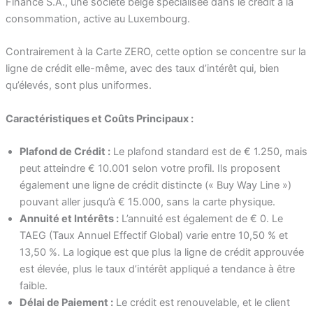
Finance S.A., une société belge spécialisée dans le crédit à la
consommation, active au Luxembourg.
Contrairement à la Carte ZERO, cette option se concentre sur la
ligne de crédit elle-même, avec des taux d’intérêt qui, bien
qu’élevés, sont plus uniformes.
Caractéristiques et Coûts Principaux :
Plafond de Crédit :
Le plafond standard est de € 1.250, mais
peut atteindre € 10.001 selon votre profil. Ils proposent
également une ligne de crédit distincte (« Buy Way Line »)
pouvant aller jusqu’à € 15.000, sans la carte physique.
Annuité et Intérêts :
L’annuité est également de € 0. Le
TAEG (Taux Annuel Effectif Global) varie entre 10,50 % et
13,50 %. La logique est que plus la ligne de crédit approuvée
est élevée, plus le taux d’intérêt appliqué a tendance à être
faible.
Délai de Paiement :
Le crédit est renouvelable, et le client