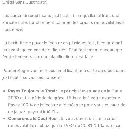
Crédit Sans Justificatif)
Les cartes de crédit sans justificatif, bien qu’elles offrent une
annuité nulle, fonctionnent comme des crédits renouvelables à
coût élevé.
La flexibilité de payer la facture en plusieurs fois, bien qu’étant
un avantage en cas de difficultés. Peut facilement encourager
l’endettement si aucune planification n’est faite.
Pour protéger vos finances en utilisant une carte de crédit sans
justificatif, suivez ces conseils :
Payez Toujours le Total :
Le principal avantage de la Carte
ZERO est la période de grâce. Utilisez-la à votre avantage.
Payez 100 % de la facture à l’échéance pour vous assurer de
ne jamais payer d’intérêts.
Comprenez le Coût Réel :
Si vous devez utiliser le crédit
renouvelable, sachez que le TAEG de 20,81 % (dans le cas