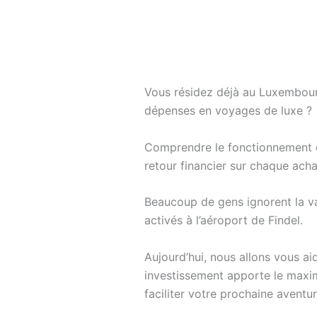
Vous résidez déjà au Luxembour
dépenses en voyages de luxe ?
Comprendre le fonctionnement 
retour financier sur chaque ach
Beaucoup de gens ignorent la va
activés à l’aéroport de Findel.
Aujourd’hui, nous allons vous ai
investissement apporte le maxi
faciliter votre prochaine aventur