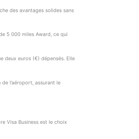
erche des avantages solides sans
de 5 000 miles Award, ce qui
ue deux euros (€) dépensés. Elle
de l’aéroport, assurant le
re Visa Business est le choix