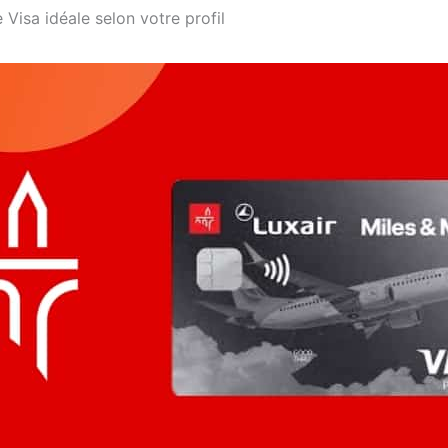
 Visa idéale selon votre profil