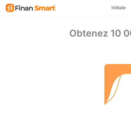
Skip
Initiale
to
content
Obtenez 10 0