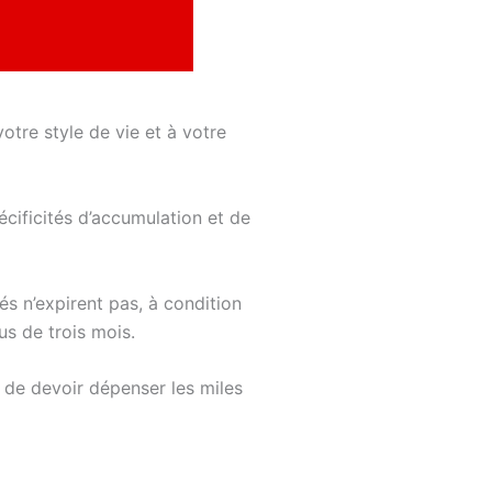
otre style de vie et à votre
cificités d’accumulation et de
s n’expirent pas, à condition
us de trois mois.
n de devoir dépenser les miles