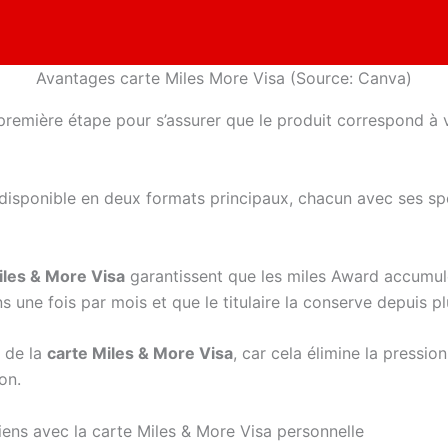
Avantages carte Miles More Visa (Source: Canva)
 première étape pour s’assurer que le produit correspond à v
disponible en deux formats principaux, chacun avec ses spé
iles & More Visa
garantissent que les miles Award accumulé
ns une fois par mois et que le titulaire la conserve depuis pl
s de la
carte Miles & More Visa
, car cela élimine la pressio
on.
ens avec la carte Miles & More Visa personnelle