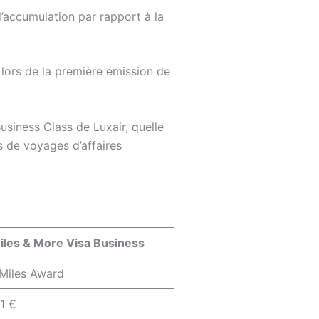
’accumulation par rapport à la
 lors de la première émission de
siness Class de Luxair, quelle
s de voyages d’affaires
iles & More Visa Business
Miles Award
 1 €