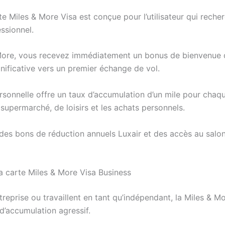
te Miles & More Visa est conçue pour l’utilisateur qui rech
ssionnel.
 More, vous recevez immédiatement un bonus de bienvenue 
nificative vers un premier échange de vol.
ersonnelle offre un taux d’accumulation d’un mile pour chaq
supermarché, de loisirs et les achats personnels.
es bons de réduction annuels Luxair et des accès au salon 
a carte Miles & More Visa Business
eprise ou travaillent en tant qu’indépendant, la Miles & Mo
d’accumulation agressif.