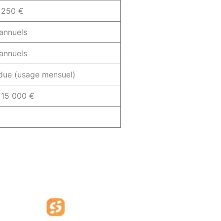
 250 €
annuels
annuels
ue (usage mensuel)
 15 000 €