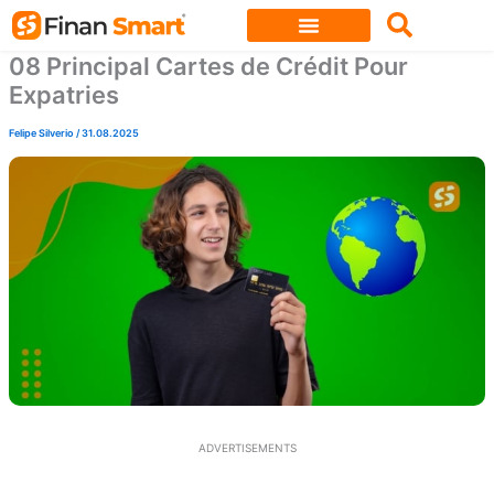
Skip
to
08 Principal Cartes de Crédit Pour
content
Expatries
Felipe Silverio
/
31.08.2025
ADVERTISEMENTS