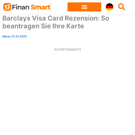
Skip
to
Barclays Visa Card Rezension: So
content
beantragen Sie Ihre Karte
Maria
/
31.01.2025
ADVERTISEMENTS