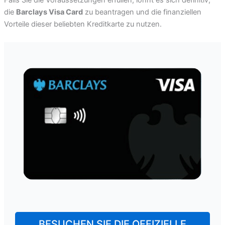
Falls Sie die Voraussetzungen erfüllen, lohnt es sich definitiv,
die
Barclays Visa Card
zu beantragen und die finanziellen
Vorteile dieser beliebten Kreditkarte zu nutzen.
BESUCHEN SIE DIE OFFIZIELLE