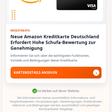
KREDITKARTE
Neue Amazon Kreditkarte Deutschland
Erfordert Hohe Schufa-Bewertung zur
Genehmigung
Informieren Sie sich über die wichtigsten Funktionen,
Vorteile und Bedingungen dieser Kreditkarte.
›
KARTENDETAILS ANSEHEN
Sie bleiben auf dieser Website.
✓
Die Informationen dienen ausschließlich Informations- und
Vergleichszwecken. Voraussetzungen, Genehmigungen, Kreditrahmen,
Gebühren und Bedingungen werden ausschließlich vom jeweiligen
Kartenanbieter festgelegt.