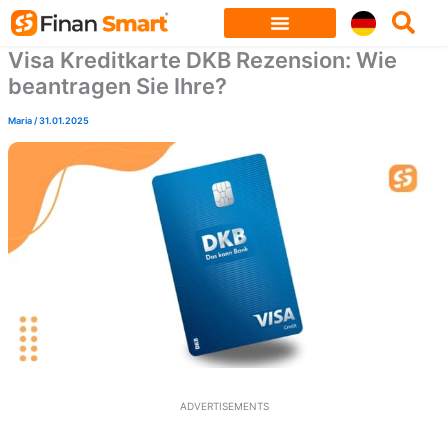
Skip
to
Visa Kreditkarte DKB Rezension: Wie
content
beantragen Sie Ihre?
Maria
/
31.01.2025
ADVERTISEMENTS