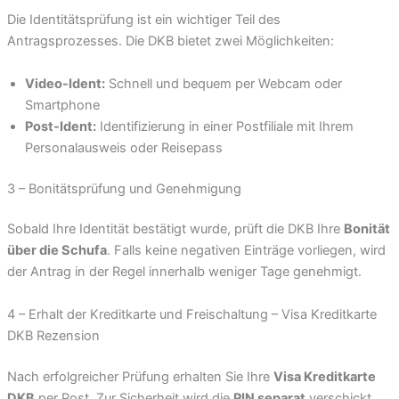
Die Identitätsprüfung ist ein wichtiger Teil des
Antragsprozesses. Die DKB bietet zwei Möglichkeiten:
Video-Ident:
Schnell und bequem per Webcam oder
Smartphone
Post-Ident:
Identifizierung in einer Postfiliale mit Ihrem
Personalausweis oder Reisepass
3 – Bonitätsprüfung und Genehmigung
Sobald Ihre Identität bestätigt wurde, prüft die DKB Ihre
Bonität
über die Schufa
. Falls keine negativen Einträge vorliegen, wird
der Antrag in der Regel innerhalb weniger Tage genehmigt.
4 – Erhalt der Kreditkarte und Freischaltung – Visa Kreditkarte
DKB Rezension
Nach erfolgreicher Prüfung erhalten Sie Ihre
Visa Kreditkarte
DKB
per Post. Zur Sicherheit wird die
PIN separat
verschickt.