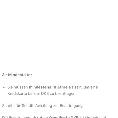
3 – Mindestalter
Sie müssen
mindestens 18 Jahre alt
sein, um eine
Kreditkarte bei der DKB zu beantragen.
Schritt-für-Schritt-Anleitung zur Beantragung
Die Beantragung der
Visa Kreditkarte DKB
ist einfach und