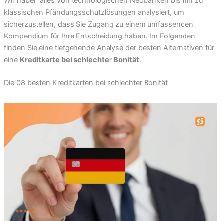
Wir haben alles von technologischen Neobanken bis hin zu
klassischen Pfändungsschutzlösungen analysiert, um
sicherzustellen, dass Sie Zugang zu einem umfassenden
Kompendium für Ihre Entscheidung haben. Im Folgenden
finden Sie eine tiefgehende Analyse der besten Alternativen für
eine
Kreditkarte bei schlechter Bonität
.
Die 08 besten Kreditkarten bei schlechter Bonität