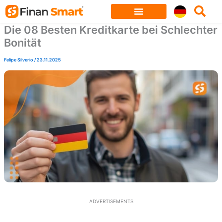
Skip
to
Die 08 Besten Kreditkarte bei Schlechter
content
Bonität
Felipe Silverio
/
23.11.2025
ADVERTISEMENTS