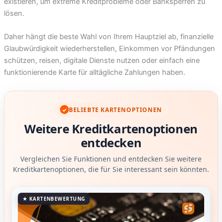
existieren, um extreme Kreditprobleme oder Banksperren zu
lösen.
Daher hängt die beste Wahl von Ihrem Hauptziel ab, finanzielle
Glaubwürdigkeit wiederherstellen, Einkommen vor Pfändungen
schützen, reisen, digitale Dienste nutzen oder einfach eine
funktionierende Karte für alltägliche Zahlungen haben.
BELIEBTE KARTENOPTIONEN
✓
Weitere Kreditkartenoptionen
entdecken
Vergleichen Sie Funktionen und entdecken Sie weitere
Kreditkartenoptionen, die für Sie interessant sein könnten.
★ KARTENBEWERTUNG