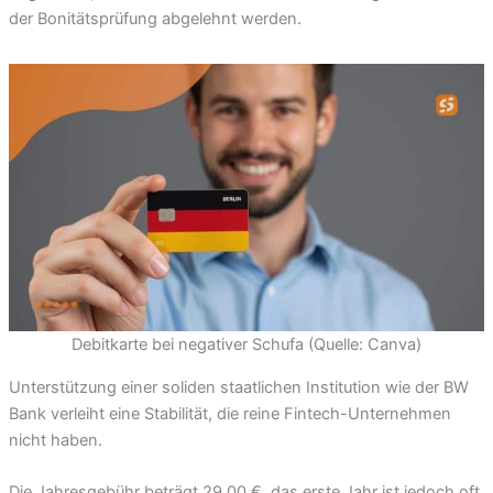
der Bonitätsprüfung abgelehnt werden.
Debitkarte bei negativer Schufa (Quelle: Canva)
Unterstützung einer soliden staatlichen Institution wie der BW
Bank verleiht eine Stabilität, die reine Fintech-Unternehmen
nicht haben.
Die Jahresgebühr beträgt 29,00 €, das erste Jahr ist jedoch oft