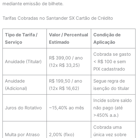
mediante emissão de bilhete.
Tarifas Cobradas no Santander SX Cartão de Crédito
Tipo de Tarifa /
Valor / Percentual
Condição de
Serviço
Estimado
Aplicação
Cobrada se gasto
R$ 399,00 / ano
Anuidade (Titular)
< R$ 100 e sem
(12x R$ 33,25)
PIX cadastrado
Anuidade
R$ 199,50 / ano
Segue regra de
(Adicional)
(12x R$ 16,62)
isenção do titular
Incide sobre saldo
Juros do Rotativo
~15,40% ao mês
não pago (até
>450% a.a.)
Cobrada uma
Multa por Atraso
2,00% (fixo)
única vez sobre