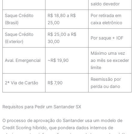
saldo devedor
Saque Crédito
R$ 18,80 a R$
Por retirada em
(Brasil)
25,00
caixa eletrônico
Saque Crédito
R$ 25,00 a R$
Por saque + IOF
(Exterior)
30,00
Máximo uma vez
Aval. Emergencial
~R$ 19,90
ao mês se exceder
limite
Reemissão por
2ª Via de Cartão
R$ 7,90
perda ou dano
Requisitos para Pedir um Santander SX
O processo de aprovação do Santander usa um modelo de
Credit Scoring híbrido, que pondera dados internos de