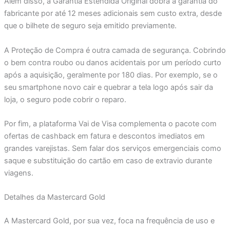
Além disso, a Garantia Estendida Original dobra a garantia do
fabricante por até 12 meses adicionais sem custo extra, desde
que o bilhete de seguro seja emitido previamente.
A Proteção de Compra é outra camada de segurança. Cobrindo
o bem contra roubo ou danos acidentais por um período curto
após a aquisição, geralmente por 180 dias. Por exemplo, se o
seu smartphone novo cair e quebrar a tela logo após sair da
loja, o seguro pode cobrir o reparo.
Por fim, a plataforma Vai de Visa complementa o pacote com
ofertas de cashback em fatura e descontos imediatos em
grandes varejistas. Sem falar dos serviços emergenciais como
saque e substituição do cartão em caso de extravio durante
viagens.
Detalhes da Mastercard Gold
A Mastercard Gold, por sua vez, foca na frequência de uso e