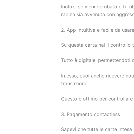
Inoltre, se vieni derubato e ti r
rapina sia avvenuta con aggressi
2. App intuitiva e facile da usar
Su questa carta hai il controllo t
Tutto è digitale, permettendoti di
In esso, puoi anche ricevere not
transazione.
Questo è ottimo per controllare l
3. Pagamento contactless
Sapevi che tutte le carte Intesa 