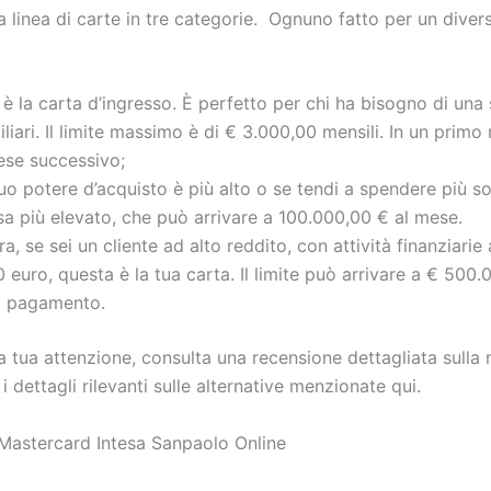
 linea di carte in tre categorie. Ognuno fatto per un dive
è la carta d’ingresso. È perfetto per chi ha bisogno di una 
iliari. Il limite massimo è di € 3.000,00 mensili. In un pri
ese successivo;
tuo potere d’acquisto è più alto o se tendi a spendere più so
pesa più elevato, che può arrivare a 100.000,00 € al mese.
a, se sei un cliente ad alto reddito, con attività finanziari
euro, questa è la tua carta. Il limite può arrivare a € 500.
i pagamento.
a tua attenzione, consulta una recensione dettagliata sulla
i dettagli rilevanti sulle alternative menzionate qui.
a Mastercard Intesa Sanpaolo Online