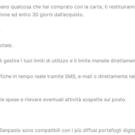
ubano qualcosa che hai comprato con la carta, ti restituirann
one ed entro 30 giorni dall’acquisto.
e
otale.
 gestire i tuoi limiti di utilizzo e il limite mensile direttame
ifiche in tempo reale tramite SMS, e-mail o direttamente nel
e spese e rilevare eventuali attività sospette sul posto.
Sanpaolo sono compatibili con i più diffusi portafogli digita