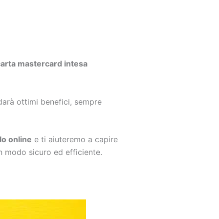
arta mastercard intesa
 darà ottimi benefici, sempre
o online
e ti aiuteremo a capire
in modo sicuro ed efficiente.