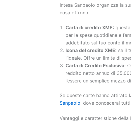
Intesa Sanpaolo organizza la sua
cosa offrono.
Carta di credito XME:
questa 
per le spese quotidiane e fam
addebitato sul tuo conto il m
Icona del credito XME:
se il 
l’ideale. Offre un limite di s
Carta di Credito Esclusiva:
Or
reddito netto annuo di 35.000 
l’essere un semplice mezzo d
Se queste carte hanno attirato l
Sanpaolo
, dove conoscerai tutti 
Vantaggi e caratteristiche dell