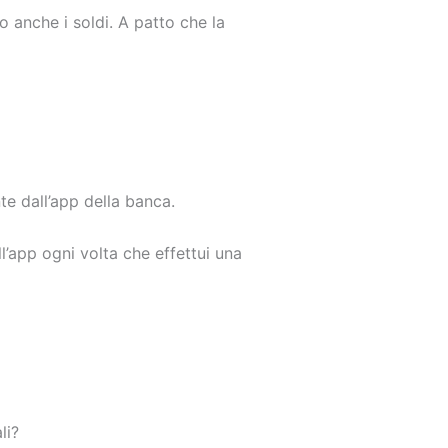
o anche i soldi. A patto che la
nte dall’app della banca.
l’app ogni volta che effettui una
li?