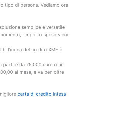
rso tipo di persona. Vediamo ora
soluzione semplice e versatile
mo momento, l’importo speso viene
ldi, l’icona del credito XME è
e a partire da 75.000 euro o un
000,00 al mese, e va ben oltre
 migliore
carta di credito Intesa