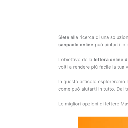
Siete alla ricerca di una soluzio
sanpaolo online
può aiutarti in 
L’obiettivo della
lettera online 
volti a rendere più facile la tua 
In questo articolo esploreremo le
come può aiutarti in tutto. Dai t
Le migliori opzioni di lettere M