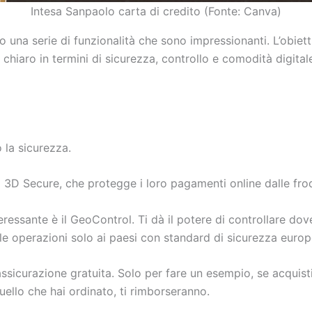
Intesa Sanpaolo carta di credito (Fonte: Canva)
una serie di funzionalità che sono impressionanti. L’obietti
chiaro in termini di sicurezza, controllo e comodità digital
 la sicurezza.
lo 3D Secure, che protegge i loro pagamenti online dalle frod
teressante è il GeoControl. Ti dà il potere di controllare dov
le operazioni solo ai paesi con standard di sicurezza europ
assicurazione gratuita. Solo per fare un esempio, se acquis
uello che hai ordinato, ti rimborseranno.