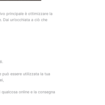
vo principale è ottimizzare la
e. Dai un’occhiata a ciò che
i.
e può essere utilizzata la tua
ei,
ti qualcosa online e la consegna