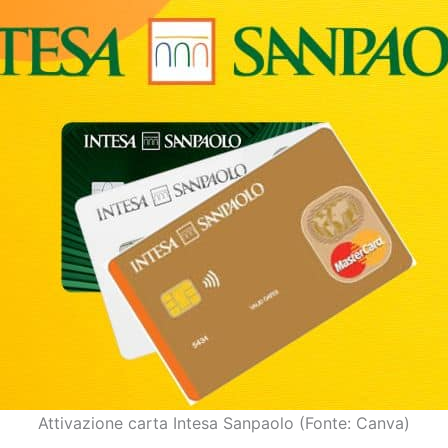
Attivazione carta Intesa Sanpaolo (Fonte: Canva)