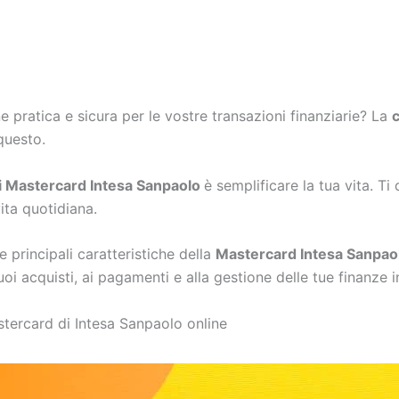
ne pratica e sicura per le vostre transazioni finanziarie? La
c
questo.
di Mastercard Intesa Sanpaolo
è semplificare la tua vita. Ti
vita quotidiana.
 principali caratteristiche della
Mastercard Intesa Sanpaol
uoi acquisti, ai pagamenti e alla gestione delle tue finanze 
astercard di Intesa Sanpaolo online