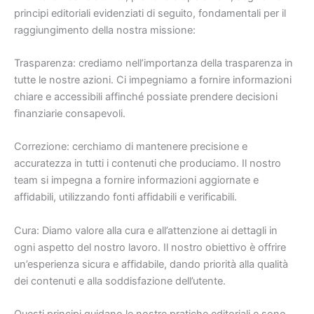
principi editoriali evidenziati di seguito, fondamentali per il
raggiungimento della nostra missione:
Trasparenza: crediamo nell’importanza della trasparenza in
tutte le nostre azioni. Ci impegniamo a fornire informazioni
chiare e accessibili affinché possiate prendere decisioni
finanziarie consapevoli.
Correzione: cerchiamo di mantenere precisione e
accuratezza in tutti i contenuti che produciamo. Il nostro
team si impegna a fornire informazioni aggiornate e
affidabili, utilizzando fonti affidabili e verificabili.
Cura: Diamo valore alla cura e all’attenzione ai dettagli in
ogni aspetto del nostro lavoro. Il nostro obiettivo è offrire
un’esperienza sicura e affidabile, dando priorità alla qualità
dei contenuti e alla soddisfazione dell’utente.
Questi principi guidano le nostre pratiche editoriali e sono