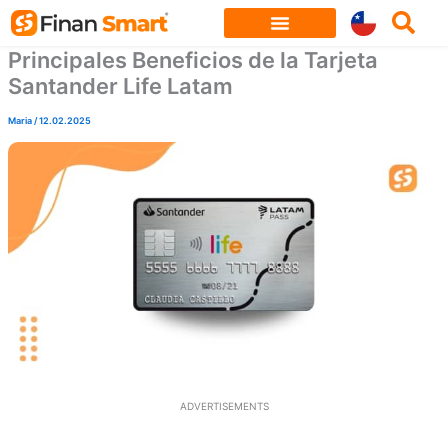
Skip
to
Principales Beneficios de la Tarjeta
content
Santander Life Latam
Maria
/
12.02.2025
ADVERTISEMENTS