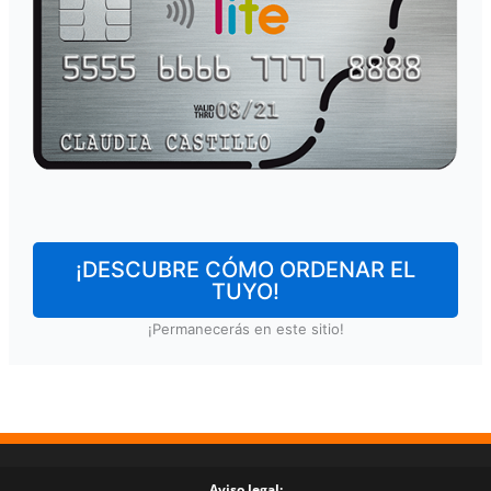
¡DESCUBRE CÓMO ORDENAR EL
TUYO!
¡Permanecerás en este sitio!
Aviso legal: