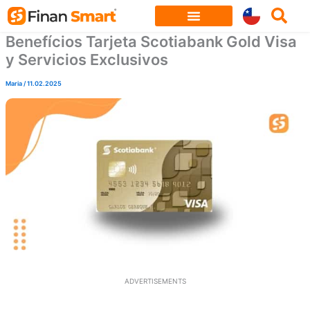
Skip
to
Benefícios Tarjeta Scotiabank Gold Visa
content
y Servicios Exclusivos
Maria
/
11.02.2025
ADVERTISEMENTS