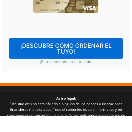
¡DESCUBRE CÓMO ORDENAR EL
TUYO!
¡Permanecerás en este sitio!
Aviso legal:
Este sitio web no está afiliado a ninguno de los bancos o instituciones
financieras mencionados. Todo el contenido es solo informativo y no
constituye asesoramiento financiero. No garantizamos la aprobación de
crédito ni resultados específicos. Las decisiones finales son responsabilidad
exclusiva de las instituciones financieras. Podemos recibir comisiones por
los enlaces y recomendaciones que aparecen en este sitio web. Al continuar