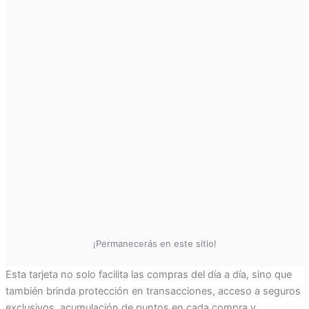
¡Permanecerás en este sitio!
Esta tarjeta no solo facilita las compras del día a día, sino que
también brinda protección en transacciones, acceso a seguros
exclusivos, acumulación de puntos en cada compra y