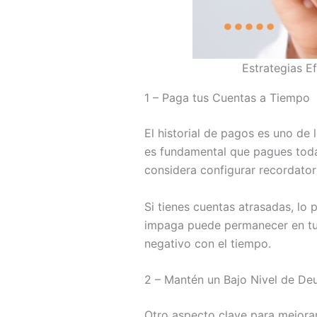
Estrategias Ef
1 – Paga tus Cuentas a Tiempo
El historial de pagos es uno de 
es fundamental que pagues todas
considera configurar recordator
Si tienes cuentas atrasadas, lo
impaga puede permanecer en tu 
negativo con el tiempo.
2 – Mantén un Bajo Nivel de De
Otro aspecto clave para mejorar 