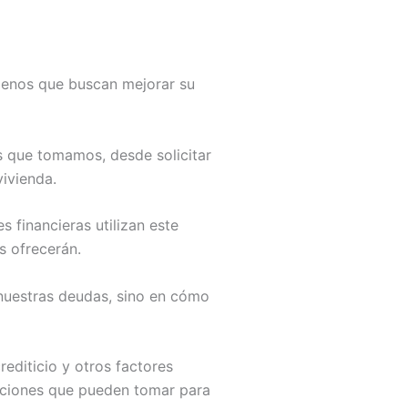
lenos que buscan mejorar su
as que tomamos, desde solicitar
ivienda.
s financieras utilizan este
s ofrecerán.
 nuestras deudas, sino en cómo
rediticio y otros factores
cciones que pueden tomar para