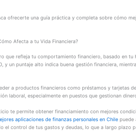
sca ofrecerte una guía práctica y completa sobre cómo mejo
 Cómo Afecta a tu Vida Financiera?
ro que refleja tu comportamiento financiero, basado en tu h
0, y un puntaje alto indica buena gestión financiera, mientr
ceder a productos financieros como préstamos y tarjetas d
ión laboral, especialmente en puestos que gestionan diner
icio te permite obtener financiamiento con mejores condic
ejores aplicaciones de finanzas personales en Chile
puede a
ando el control de tus gastos y deudas, lo que a largo plazo 
.