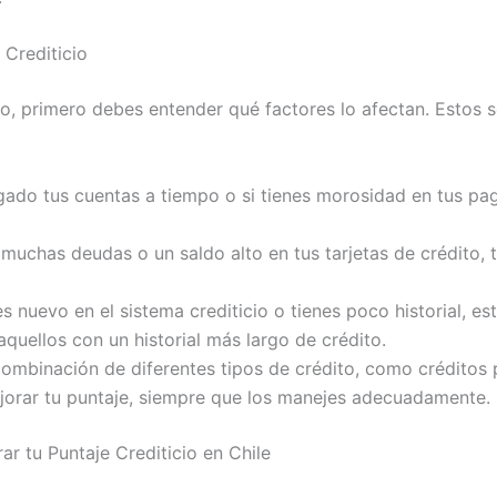
 Crediticio
cio, primero debes entender qué factores lo afectan. Estos 
agado tus cuentas a tiempo o si tienes morosidad en tus pag
s muchas deudas o un saldo alto en tus tarjetas de crédito,
res nuevo en el sistema crediticio o tienes poco historial, es
aquellos con un historial más largo de crédito.
combinación de diferentes tipos de crédito, como créditos 
ejorar tu puntaje, siempre que los manejes adecuadamente.
ar tu Puntaje Crediticio en Chile