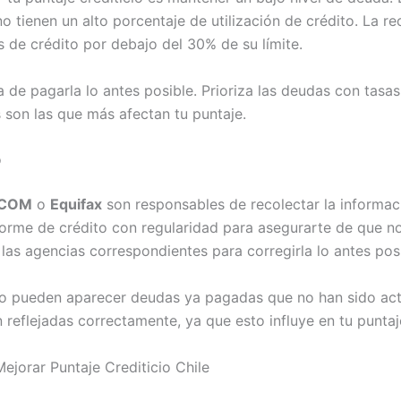
 no tienen un alto porcentaje de utilización de crédito. La 
s de crédito por debajo del 30% de su límite.
ta de pagarla lo antes posible. Prioriza las deudas con tasa
s son las que más afectan tu puntaje.
o
ICOM
o
Equifax
son responsables de recolectar la informació
forme de crédito con regularidad para asegurarte de que no
las agencias correspondientes para corregirla lo antes posi
to pueden aparecer deudas ya pagadas que no han sido act
reflejadas correctamente, ya que esto influye en tu puntaj
jorar Puntaje Crediticio Chile