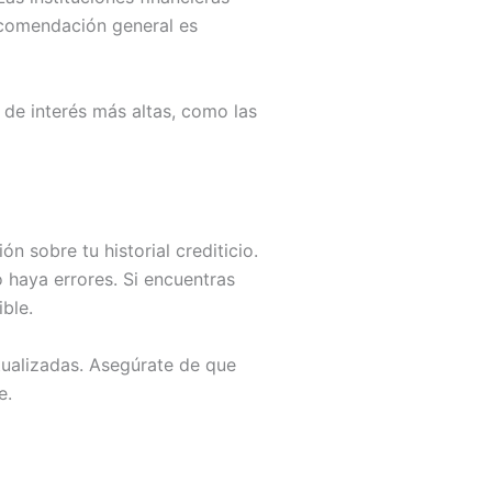
recomendación general es
s de interés más altas, como las
n sobre tu historial crediticio.
 haya errores. Si encuentras
ble.
ualizadas. Asegúrate de que
e.