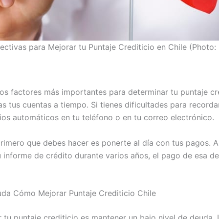
ectivas para Mejorar tu Puntaje Crediticio en Chile (Photo
los factores más importantes para determinar tu puntaje cre
 tus cuentas a tiempo. Si tienes dificultades para recorda
ios automáticos en tu teléfono o en tu correo electrónico.
 primero que debes hacer es ponerte al día con tus pagos. 
informe de crédito durante varios años, el pago de esa d
uda Cómo Mejorar Puntaje Crediticio Chile
tu puntaje crediticio es mantener un bajo nivel de deuda. L