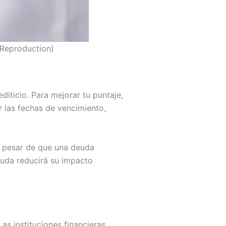
: Reproduction)
diticio. Para mejorar tu puntaje,
r las fechas de vencimiento,
A pesar de que una deuda
euda reducirá su impacto
as instituciones financieras