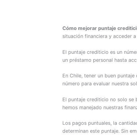
Cómo mejorar puntaje creditici
situación financiera y acceder 
El puntaje crediticio es un núme
un préstamo personal hasta acce
En Chile, tener un buen puntaje c
número para evaluar nuestra sol
El puntaje crediticio no solo s
hemos manejado nuestras finanza
Los pagos puntuales, la cantidad
determinan este puntaje. Sin e