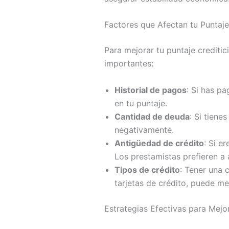
Factores que Afectan tu Puntaje
Para mejorar tu puntaje crediti
importantes:
Historial de pagos
: Si has p
en tu puntaje.
Cantidad de deuda
: Si tiene
negativamente.
Antigüedad de crédito
: Si e
Los prestamistas prefieren a 
Tipos de crédito
: Tener una 
tarjetas de crédito, puede m
Estrategias Efectivas para Mejor