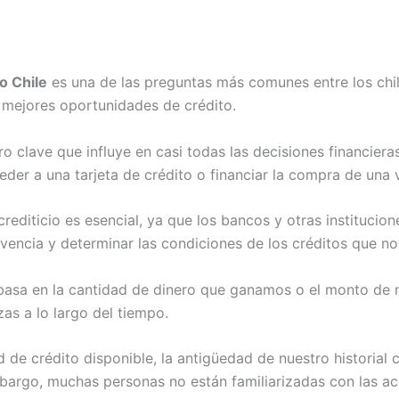
o Chile
es una de las preguntas más comunes entre los chi
a mejores oportunidades de crédito.
ro clave que influye en casi todas las decisiones financier
der a una tarjeta de crédito o financiar la compra de una v
rediticio es esencial, ya que los bancos y otras institucione
vencia y determinar las condiciones de los créditos que no
e basa en la cantidad de dinero que ganamos o el monto de
s a lo largo del tiempo.
 de crédito disponible, la antigüedad de nuestro historial c
mbargo, muchas personas no están familiarizadas con las a