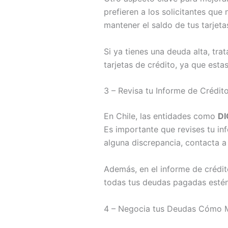
prefieren a los solicitantes que
mantener el saldo de tus tarjeta
Si ya tienes una deuda alta, tra
tarjetas de crédito, ya que esta
3 – Revisa tu Informe de Crédit
En Chile, las entidades como
D
Es importante que revises tu in
alguna discrepancia, contacta a 
Además, en el informe de crédi
todas tus deudas pagadas estén 
4 – Negocia tus Deudas Cómo Me