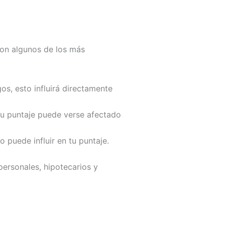
son algunos de los más
os, esto influirá directamente
 tu puntaje puede verse afectado
to puede influir en tu puntaje.
personales, hipotecarios y