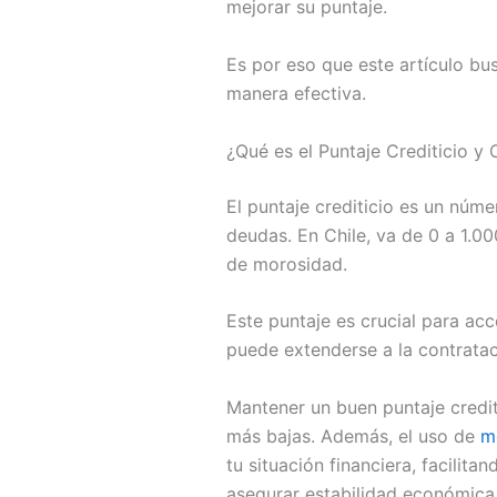
mejorar su puntaje.
Es por eso que este artículo bu
manera efectiva.
¿Qué es el Puntaje Crediticio y
El puntaje crediticio es un núme
deudas. En Chile, va de 0 a 1.00
de morosidad.
Este puntaje es crucial para ac
puede extenderse a la contratac
Mantener un buen puntaje credit
más bajas. Además, el uso de
m
tu situación financiera, facilit
asegurar estabilidad económica