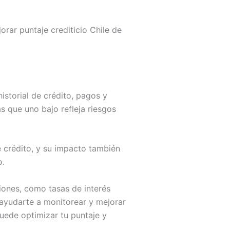
rar puntaje crediticio Chile de
istorial de crédito, pagos y
as que uno bajo refleja riesgos
e crédito, y su impacto también
o.
iones, como tasas de interés
yudarte a monitorear y mejorar
puede optimizar tu puntaje y