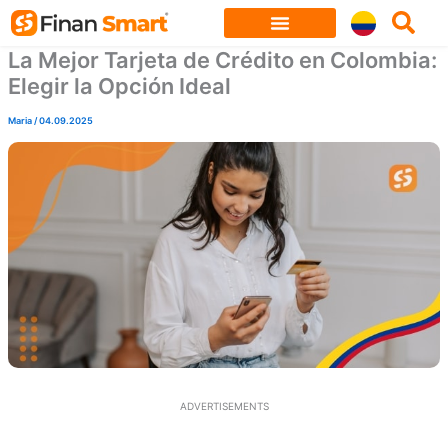
Skip
to
La Mejor Tarjeta de Crédito en Colombia:
content
Elegir la Opción Ideal
Maria
/
04.09.2025
ADVERTISEMENTS