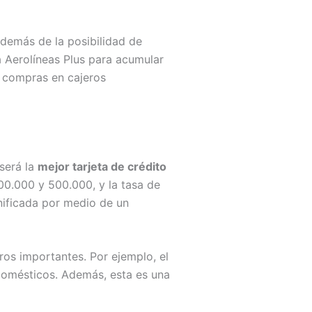
Además de la posibilidad de
a Aerolíneas Plus para acumular
e compras en cajeros
 será la
mejor tarjeta de crédito
00.000 y 500.000, y la tasa de
nificada por medio de un
ros importantes. Por ejemplo, el
domésticos. Además, esta es una