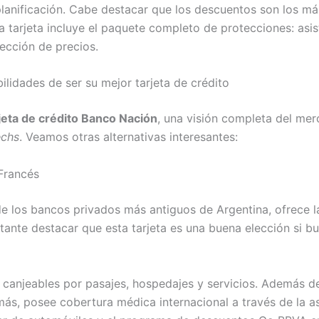
lanificación. Cabe destacar que los descuentos son los má
a tarjeta incluye el paquete completo de protecciones: asis
ección de precios.
ilidades de ser su mejor tarjeta de crédito
jeta de crédito Banco Nación
, una visión completa del me
echs
. Veamos otras alternativas interesantes:
Francés
 los bancos privados más antiguos de Argentina, ofrece la
tante destacar que esta tarjeta es una buena elección si bu
 canjeables por pasajes, hospedajes y servicios. Además d
ás, posee cobertura médica internacional a través de la asis