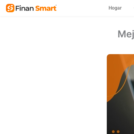
Skip
Hogar
to
content
Mej