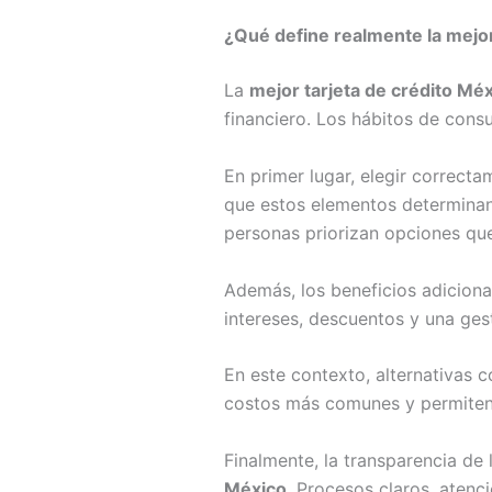
¿Qué define realmente la mejor
La
mejor tarjeta de crédito Mé
financiero. Los hábitos de cons
En primer lugar, elegir correcta
que estos elementos determinan 
personas priorizan opciones que
Además, los beneficios adiciona
intereses, descuentos y una gest
En este contexto, alternativas 
costos más comunes y permiten 
Finalmente, la transparencia de 
México
. Procesos claros, atenci