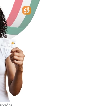
ucción)