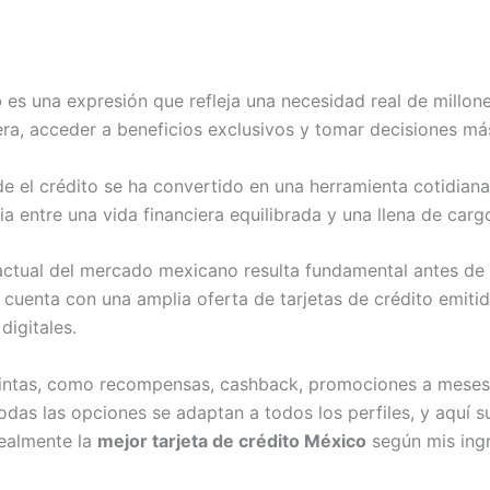
o
es una expresión que refleja una necesidad real de millo
era, acceder a beneficios exclusivos y tomar decisiones más
el crédito se ha convertido en una herramienta cotidiana
ia entre una vida financiera equilibrada y una llena de car
actual del mercado mexicano resulta fundamental antes de 
 cuenta con una amplia oferta de tarjetas de crédito emiti
digitales.
intas, como recompensas, cashback, promociones a meses s
das las opciones se adaptan a todos los perfiles, y aquí su
realmente la
mejor tarjeta de crédito México
según mis ing