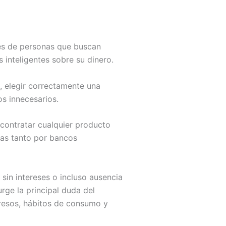
nes de personas que buscan
 inteligentes sobre su dinero.
, elegir correctamente una
gos innecesarios.
contratar cualquier producto
das tanto por bancos
in intereses o incluso ausencia
rge la principal duda del
resos, hábitos de consumo y