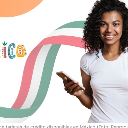
de tarjetas de crédito disponibles en México (Foto: Reprod