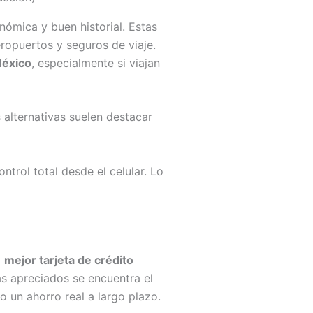
nómica y buen historial. Estas
ropuertos y seguros de viaje.
México
, especialmente si viajan
 alternativas suelen destacar
trol total desde el celular. Lo
a
mejor tarjeta de crédito
ás apreciados se encuentra el
 un ahorro real a largo plazo.