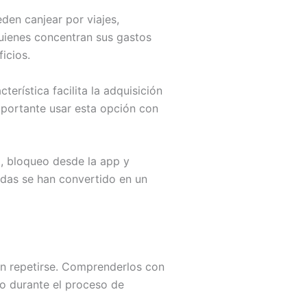
en canjear por viajes,
quienes concentran sus gastos
icios.
terística facilita la adquisición
mportante usar esta opción con
al, bloqueo desde la app y
didas se han convertido en un
len repetirse. Comprenderlos con
o durante el proceso de