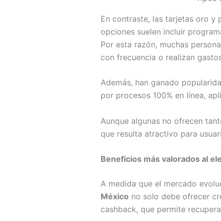
En contraste, las tarjetas oro y
opciones suelen incluir progra
Por esta razón, muchas persona
con frecuencia o realizan gasto
Además, han ganado popularidad 
por procesos 100% en línea, apl
Aunque algunas no ofrecen tantos
que resulta atractivo para usuari
Beneficios más valorados al eleg
A medida que el mercado evoluci
México
no solo debe ofrecer cré
cashback, que permite recuperar