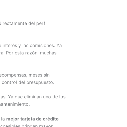
irectamente del perfil
 interés y las comisiones. Ya
ra. Por esta razón, muchas
 recompensas, meses sin
el control del presupuesto.
as. Ya que eliminan uno de los
mantenimiento.
 la
mejor tarjeta de crédito
s accesibles brindan mayor