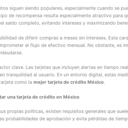
tos siguen siendo populares, especialmente cuando se pued
tipo de recompensa resulta especialmente atractivo para 
 el saldo completo, evitando intereses y maximizando benef
bilidad de diferir compras a meses sin intereses. Esta carac
mprometer el flujo de efectivo mensual. No obstante, es i
ndeudarse.
actor clave. Las tarjetas que incluyen alertas en tiempo re
n tranquilidad al usuario. En un entorno digital, estas me
tarjeta como la
mejor tarjeta de crédito México
.
tar una tarjeta de crédito en México
us propias políticas, existen requisitos generales que sue
as probabilidades de aprobación y evita pérdidas de tiemp