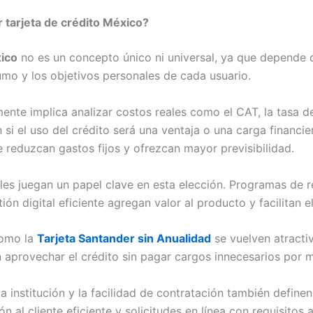
 tarjeta de crédito México?
xico
no es un concepto único ni universal, ya que depende d
umo y los objetivos personales de cada usuario.
mente implica analizar costos reales como el CAT, la tasa de
si el uso del crédito será una ventaja o una carga financie
 reduzcan gastos fijos y ofrezcan mayor previsibilidad.
les juegan un papel clave en esta elección. Programas de
ión digital eficiente agregan valor al producto y facilitan 
como la
Tarjeta Santander sin Anualidad
se vuelven atractiv
aprovechar el crédito sin pagar cargos innecesarios por 
la institución y la facilidad de contratación también definen
ón al cliente eficiente y solicitudes en línea con requisito