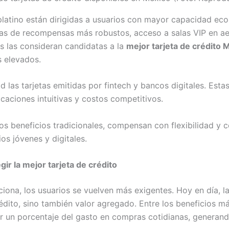
 platino están dirigidas a usuarios con mayor capacidad eco
mas de recompensas más robustos, acceso a salas VIP en ae
s las consideran candidatas a la
mejor tarjeta de crédito 
s elevados.
las tarjetas emitidas por fintech y bancos digitales. Estas
icaciones intuitivas y costos competitivos.
 beneficios tradicionales, compensan con flexibilidad y con
os jóvenes y digitales.
ir la mejor tarjeta de crédito
ona, los usuarios se vuelven más exigentes. Hoy en día, l
dito, sino también valor agregado. Entre los beneficios m
 un porcentaje del gasto en compras cotidianas, generando