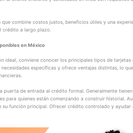
a que combine costos justos, beneficios útiles y una experie
 crédito a largo plazo.
isponibles en México
ón ideal, conviene conocer los principales tipos de tarjeta
ecesidades específicas y ofrece ventajas distintas, lo que
nancieras.
 la puerta de entrada al crédito formal. Generalmente tiene
ales para quienes están comenzando a construir historial. A
u función principal. Ofrecer crédito controlado y ayudar a