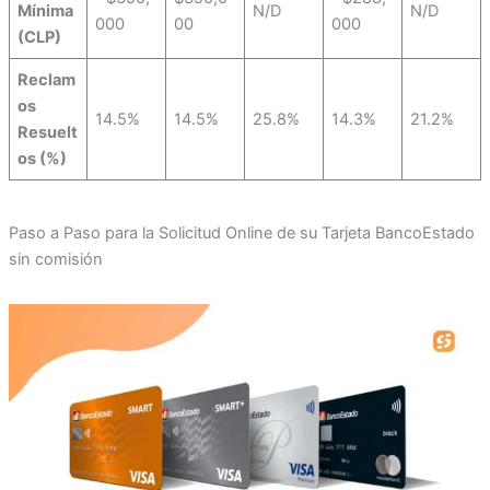
Mínima
N/D
N/D
000
00
000
(CLP)
Reclam
os
14.5%
14.5%
25.8%
14.3%
21.2%
Resuelt
os (%)
Paso a Paso para la Solicitud Online de su Tarjeta BancoEstado
sin comisión