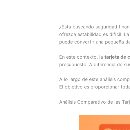
¿Está buscando seguridad financ
ofrezca estabilidad es difícil. L
puede convertir una pequeña d
En este contexto, la
tarjeta de 
presupuesto. A diferencia de su
A lo largo de este análisis com
El objetivo es proporcionar toda
Análisis Comparativo de las Tar