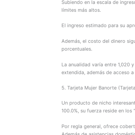
Subiendo en la escala de ingres
límites más altos.
El ingreso estimado para su apr
Además, el costo del dinero sig
porcentuales.
La anualidad varía entre 1,020 
extendida, además de acceso a 
5. Tarjeta Mujer Banorte (Tarjet
Un producto de nicho interesant
100.0%, su fuerza reside en los
Por regla general, ofrece cober
Además de asistencias doméstica