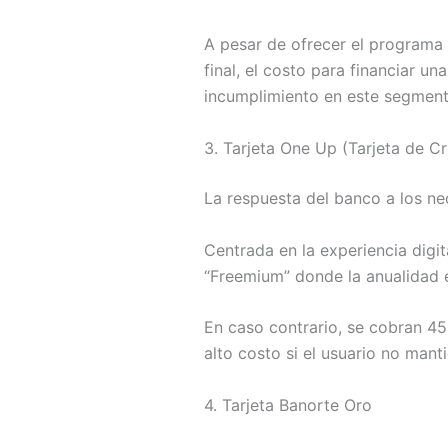
A pesar de ofrecer el programa
final, el costo para financiar u
incumplimiento en este segment
3. Tarjeta One Up (Tarjeta de Cr
La respuesta del banco a los ne
Centrada en la experiencia digi
“Freemium” donde la anualidad es
En caso contrario, se cobran 4
alto costo si el usuario no mant
4. Tarjeta Banorte Oro