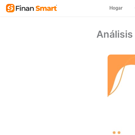
Skip
Hogar
to
content
Análisis