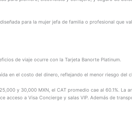
a diseñada para la mujer jefa de familia o profesional que va
icios de viaje ocurre con la Tarjeta Banorte Platinum.
ída en el costo del dinero, reflejando el menor riesgo del cl
 25,000 y 30,000 MXN, el CAT promedio cae al 60.1%. La an
ce acceso a Visa Concierge y salas VIP. Además de transpo