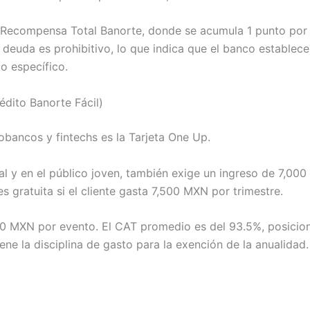
 Recompensa Total Banorte, donde se acumula 1 punto por 
na deuda es prohibitivo, lo que indica que el banco establece
o específico.
édito Banorte Fácil)
obancos y fintechs es la Tarjeta One Up.
tal y en el público joven, también exige un ingreso de 7,0
 gratuita si el cliente gasta 7,500 MXN por trimestre.
50 MXN por evento. El CAT promedio es del 93.5%, posici
iene la disciplina de gasto para la exención de la anualidad.