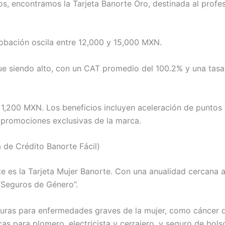
os, encontramos la Tarjeta Banorte Oro, destinada al profe
obación oscila entre 12,000 y 15,000 MXN.
ue siendo alto, con un CAT promedio del 100.2% y una tasa
y 1,200 MXN. Los beneficios incluyen aceleración de puntos
promociones exclusivas de la marca.
a de Crédito Banorte Fácil)
e es la Tarjeta Mujer Banorte. Con una anualidad cercana 
 “Seguros de Género”.
turas para enfermedades graves de la mujer, como cáncer 
s para plomero, electricista y cerrajero, y seguro de bols