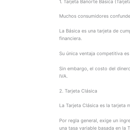
1. Tarjeta Banorte Básica (Tarje
Muchos consumidores confunden 
La Básica es una tarjeta de cum
financiera.
Su única ventaja competitiva es 
Sin embargo, el costo del dinero
IVA.
2. Tarjeta Clásica
La Tarjeta Clásica es la tarjeta
Por regla general, exige un ing
una tasa variable basada en la 