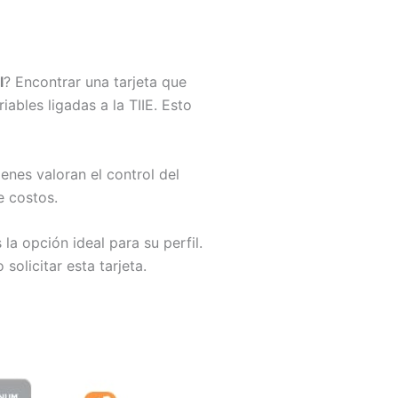
l
? Encontrar una tarjeta que
iables ligadas a la TIIE. Esto
enes valoran el control del
e costos.
 la opción ideal para su perfil.
olicitar esta tarjeta.