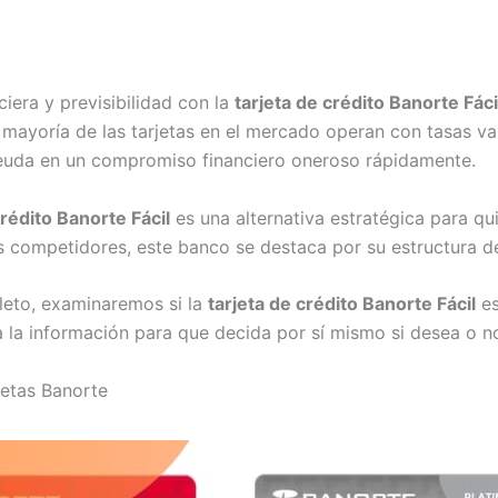
iera y previsibilidad con la
tarjeta de crédito Banorte Fáci
a mayoría de las tarjetas en el mercado operan con tasas var
euda en un compromiso financiero oneroso rápidamente.
crédito Banorte Fácil
es una alternativa estratégica para qui
s competidores, este banco se destaca por su estructura d
pleto, examinaremos si la
tarjeta de crédito Banorte Fácil
es
 la información para que decida por sí mismo si desea o no s
jetas Banorte