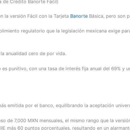
ta de Crédito Banorte Fácil)
la versión Fácil con la Tarjeta
Banorte
Básica, pero son p
plimiento regulatorio que la legislación mexicana exige par
la anualidad cero de por vida.
 es punitivo, con una tasa de interés fija anual del 69% y 
 más emitida por el banco, equilibrando la aceptación univer
reso de 7,000 MXN mensuales, el mismo rango que la versió
TIIE más 60 puntos porcentuales, resultando en un alarma