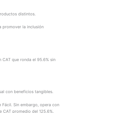
roductos distintos.
a promover la inclusión
un CAT que ronda el 95.6% sin
sal con beneficios tangibles.
n Fácil. Sin embargo, opera con
nte CAT promedio del 125.6%.