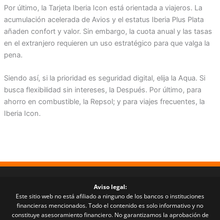
Por último, la Tarjeta Iberia Icon está orientada a viajeros. La
acumulación acelerada de Avios y el estatus Iberia Plus Plata
añaden confort y valor. Sin embargo, la cuota anual y las tasas
en el extranjero requieren un uso estratégico para que valga la
pena.
Siendo así, si la prioridad es seguridad digital, elija la Aqua. Si
busca flexibilidad sin intereses, la Después. Por último, para
ahorro en combustible, la Repsol; y para viajes frecuentes, la
Iberia Icon.
Aviso legal:
Este sitio web no está afiliado a ninguno de los bancos o instituciones
financieras mencionados. Todo el contenido es solo informativo y no
constituye asesoramiento financiero. No garantizamos la aprobación de