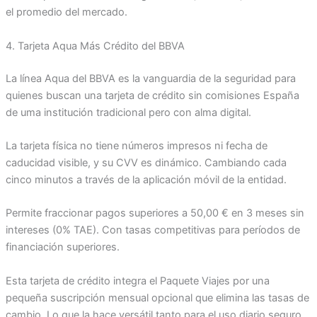
el promedio del mercado.
4. Tarjeta Aqua Más Crédito del BBVA
La línea Aqua del BBVA es la vanguardia de la seguridad para
quienes buscan una tarjeta de crédito sin comisiones España
de uma institución tradicional pero con alma digital.
La tarjeta física no tiene números impresos ni fecha de
caducidad visible, y su CVV es dinámico. Cambiando cada
cinco minutos a través de la aplicación móvil de la entidad.
Permite fraccionar pagos superiores a 50,00 € en 3 meses sin
intereses (0% TAE). Con tasas competitivas para períodos de
financiación superiores.
Esta tarjeta de crédito integra el Paquete Viajes por una
pequeña suscripción mensual opcional que elimina las tasas de
cambio. Lo que la hace versátil tanto para el uso diario seguro