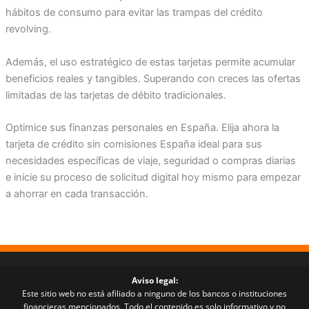
hábitos de consumo para evitar las trampas del crédito
revolving.
Además, el uso estratégico de estas tarjetas permite acumular
beneficios reales y tangibles. Superando con creces las ofertas
limitadas de las tarjetas de débito tradicionales.
Optimice sus finanzas personales en España. Elija ahora la
tarjeta de crédito sin comisiones España ideal para sus
necesidades específicas de viaje, seguridad o compras diarias
e inicie su proceso de solicitud digital hoy mismo para empezar
a ahorrar en cada transacción.
Aviso legal:
Este sitio web no está afiliado a ninguno de los bancos o instituciones
financieras mencionados. Todo el contenido es solo informativo y no