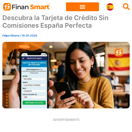
Skip
to
Descubra la Tarjeta de Crédito Sin
content
Comisiones España Perfecta
Felipe Silverio
/
10.05.2026
ADVERTISEMENTS