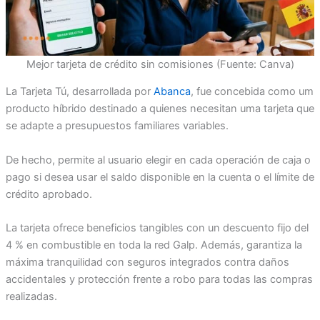
Mejor tarjeta de crédito sin comisiones (Fuente: Canva)
La Tarjeta Tú, desarrollada por
Abanca
, fue concebida como um
producto híbrido destinado a quienes necesitan uma tarjeta que
se adapte a presupuestos familiares variables.
De hecho, permite al usuario elegir en cada operación de caja o
pago si desea usar el saldo disponible en la cuenta o el límite de
crédito aprobado.
La tarjeta ofrece beneficios tangibles con un descuento fijo del
4 % en combustible en toda la red Galp. Además, garantiza la
máxima tranquilidad con seguros integrados contra daños
accidentales y protección frente a robo para todas las compras
realizadas.