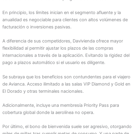
En principio, los límites inician en el segmento afluente y la
anualidad es negociable para clientes con altos volúmenes de
facturación o inversiones pasivas.
A diferencia de sus competidores, Davivienda ofrece mayor
flexibilidad al permitir ajustar los plazos de las compras
internacionales a través de la aplicación. Evitando la rigidez del
pago a plazos automático si el usuario es diligente.
Se subraya que los beneficios son contundentes para el viajero
de Avianca. Acceso ilimitado a las salas VIP Diamond y Gold en
El Dorado y otras terminales nacionales.
Adicionalmente, incluye una membresía Priority Pass para
cobertura global donde la aerolínea no opera.
Por último, el bono de bienvenida suele ser agresivo, otorgando
miles de millas tras cumplir metas de consumo. Y una parte de