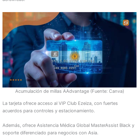
Acumulación de millas AAdvantage (Fuente: Canva)
La tarjeta ofrece acceso al VIP Club Ezeiza, con fuertes
acuerdos para controles y estacionamiento.
Además, ofrece Asistencia Médica Global MasterAssist Black y
soporte diferenciado para negocios con Asia.