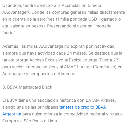
Usándola, tendrá derecho a la Acumulación Directa
AAdvantage®. Donde las compras generan millas directamente
en la cuenta de la aerolínea (1 milla por cada USD 1 gastado o
equivalente en pesos). Preservando el valor en “moneda
fuerte”.
Además, las millas AAdvantage no expiran por inactividad,
siempre que haya actividad cada 24 meses. Se destaca que la
tarjeta otorga Acceso Exclusivo al Ezeiza Lounge (Puerta 23)
para vuelos internacionales y al AMAE Lounge (Doméstico) en
Aeroparque y aeropuertos del interior.
3. BBVA Mastercard Black
El BBVA tiene una asociación histórica con LATAM Airlines,
siendo una de las principales
tarjetas de crédito BBVA
Argentina
para quien prioriza la conectividad regional y rutas a
Europa vía São Paulo o Lima.