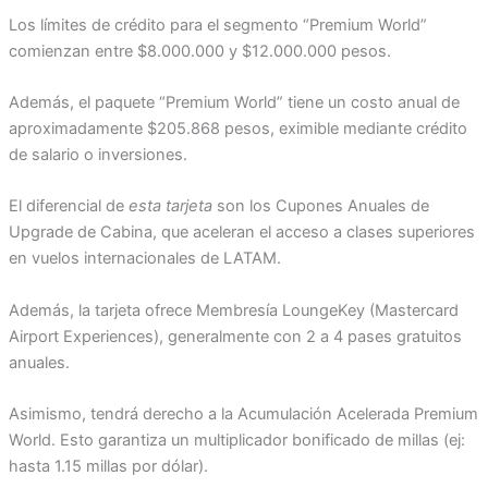
Los límites de crédito para el segmento “Premium World”
comienzan entre $8.000.000 y $12.000.000 pesos.
Además, el paquete “Premium World” tiene un costo anual de
aproximadamente $205.868 pesos, eximible mediante crédito
de salario o inversiones.
El diferencial de
esta tarjeta
son los Cupones Anuales de
Upgrade de Cabina, que aceleran el acceso a clases superiores
en vuelos internacionales de LATAM.
Además, la tarjeta ofrece Membresía LoungeKey (Mastercard
Airport Experiences), generalmente con 2 a 4 pases gratuitos
anuales.
Asimismo, tendrá derecho a la Acumulación Acelerada Premium
World. Esto garantiza un multiplicador bonificado de millas (ej:
hasta 1.15 millas por dólar).