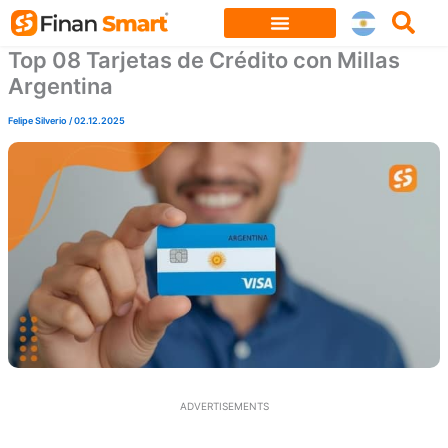
Skip
to
Top 08 Tarjetas de Crédito con Millas
content
Argentina
Felipe Silverio
/
02.12.2025
ADVERTISEMENTS