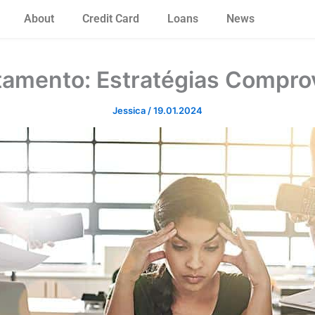
About
Credit Card
Loans
News
tamento: Estratégias Compro
Jessica
/
19.01.2024