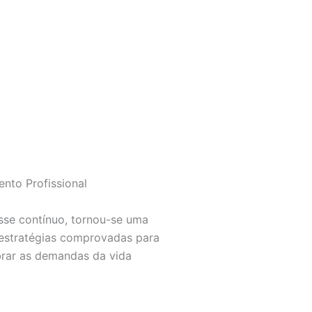
nto Profissional
esse contínuo, tornou-se uma
 estratégias comprovadas para
brar as demandas da vida