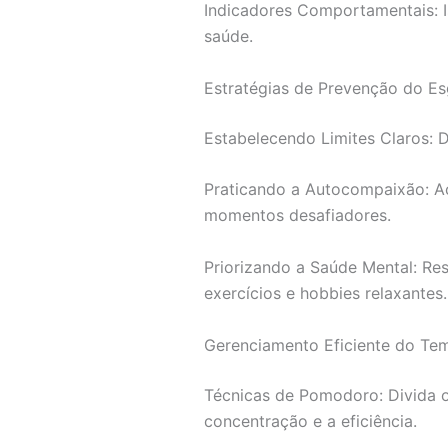
Indicadores Comportamentais: I
saúde.
Estratégias de Prevenção do E
Estabelecendo Limites Claros: D
Praticando a Autocompaixão: Ac
momentos desafiadores.
Priorizando a Saúde Mental: R
exercícios e hobbies relaxantes.
Gerenciamento Eficiente do Te
Técnicas de Pomodoro: Divida o
concentração e a eficiência.