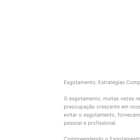
Esgotamento: Estratégias Comp
O esgotamento, muitas vezes ref
preocupação crescente em noss
evitar o esgotamento, fornecen
pessoal e profissional.
Compreendendo o Esgotamento