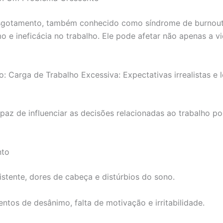
sgotamento, também conhecido como síndrome de burnout,
o e ineficácia no trabalho. Ele pode afetar não apenas a v
Carga de Trabalho Excessiva: Expectativas irrealistas e 
apaz de influenciar as decisões relacionadas ao trabalho po
nto
istente, dores de cabeça e distúrbios do sono.
ntos de desânimo, falta de motivação e irritabilidade.