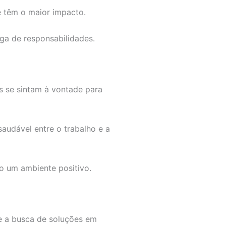
ue têm o maior impacto.
ga de responsabilidades.
s se sintam à vontade para
saudável entre o trabalho e a
o um ambiente positivo.
a e a busca de soluções em