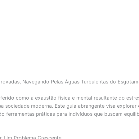
rovadas, Navegando Pelas Águas Turbulentas do Esgotame
erido como a exaustão física e mental resultante do estr
a sociedade moderna. Este guia abrangente visa explorar
do ferramentas práticas para indivíduos que buscam equili
: Um Problema Crescente