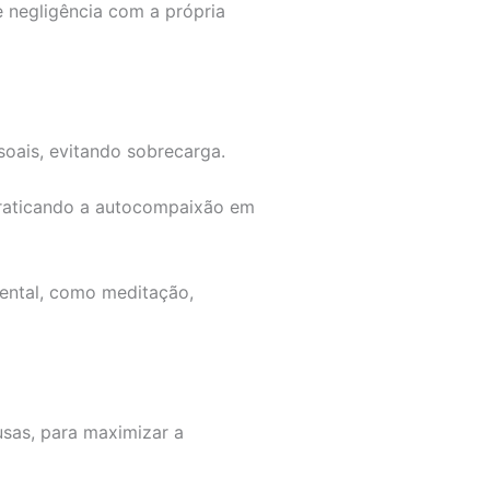
 negligência com a própria
soais, evitando sobrecarga.
praticando a autocompaixão em
ental, como meditação,
usas, para maximizar a