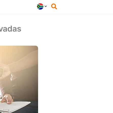
vadas