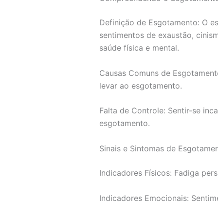
Definição de Esgotamento: O e
sentimentos de exaustão, cinism
saúde física e mental.
Causas Comuns de Esgotamento: 
levar ao esgotamento.
Falta de Controle: Sentir-se inc
esgotamento.
Sinais e Sintomas de Esgotame
Indicadores Físicos: Fadiga pers
Indicadores Emocionais: Sentime