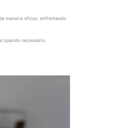
de maneira eficaz, enfrentando
al quando necessário,