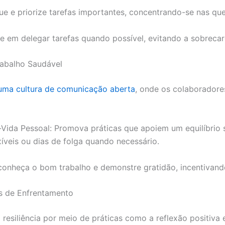
ique e priorize tarefas importantes, concentrando-se nas q
 em delegar tarefas quando possível, evitando a sobrecar
abalho Saudável
uma cultura de comunicação aberta
, onde os colaboradore
o-Vida Pessoal: Promova práticas que apoiem um equilíbrio 
xíveis ou dias de folga quando necessário.
onheça o bom trabalho e demonstre gratidão, incentivand
s de Enfrentamento
 a resiliência por meio de práticas como a reflexão positiv