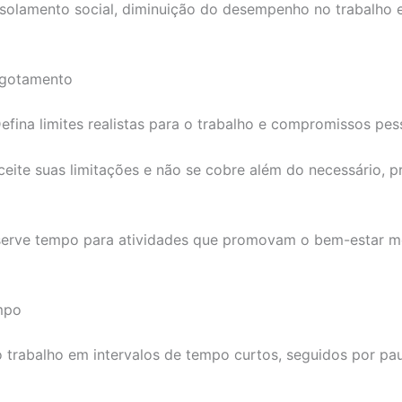
solamento social, diminuição do desempenho no trabalho e
sgotamento
efina limites realistas para o trabalho e compromissos pes
eite suas limitações e não se cobre além do necessário, 
eserve tempo para atividades que promovam o bem-estar m
mpo
 trabalho em intervalos de tempo curtos, seguidos por pa