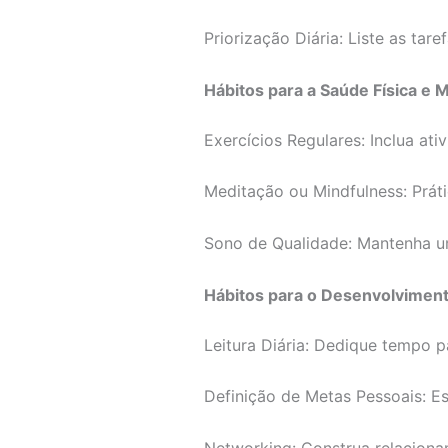
Priorização Diária: Liste as tar
Hábitos para a Saúde Física e M
Exercícios Regulares: Inclua ati
Meditação ou Mindfulness: Práti
Sono de Qualidade: Mantenha uma
Hábitos para o Desenvolviment
Leitura Diária: Dedique tempo p
Definição de Metas Pessoais: E
Networking: Construa relaciona