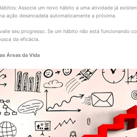
Hábitos: Associe um novo hábito a uma atividade já existen
uma ação desencadeia automaticamente a próxima.
avalie seu progresso. Se um hábito não está funcionando c
usca da eficácia.
as Áreas da Vida