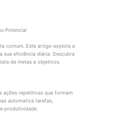
eu Potencial
ta comum. Este artigo explora a
 sua eficiência diária. Descubra
sta de metas e objetivos.
 ações repetitivas que formam
as automatiza tarefas,
e produtividade.