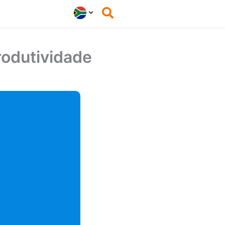
rodutividade