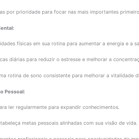
efas por prioridade para focar nas mais importantes primeiro
ental:
vidades físicas em sua rotina para aumentar a energia e a s
cas diárias para reduzir o estresse e melhorar a concentra
 rotina de sono consistente para melhorar a vitalidade di
o Pessoal:
ara ler regularmente para expandir conhecimentos.
stabeleça metas pessoais alinhadas com sua visão de vida.
mentos profissionais e pessoais para oportunidades de cre