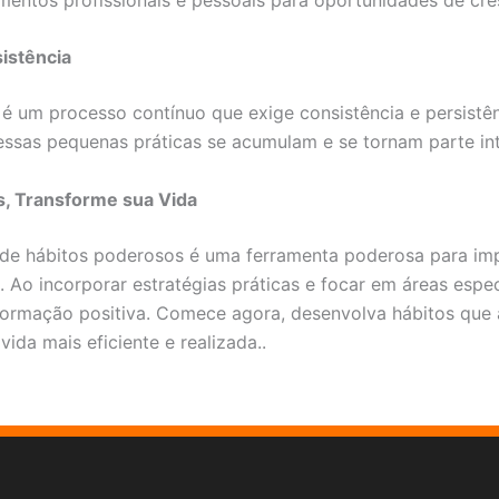
istência
é um processo contínuo que exige consistência e persistên
ssas pequenas práticas se acumulam e se tornam parte int
, Transforme sua Vida
e hábitos poderosos é uma ferramenta poderosa para impu
s. Ao incorporar estratégias práticas e focar em áreas espec
ormação positiva. Comece agora, desenvolva hábitos que 
ida mais eficiente e realizada..