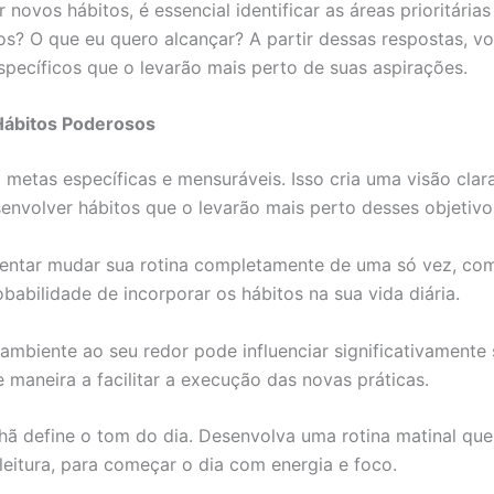
ovos hábitos, é essencial identificar as áreas prioritárias
s? O que eu quero alcançar? A partir dessas respostas, vo
específicos que o levarão mais perto de suas aspirações.
Hábitos Poderosos
 metas específicas e mensuráveis. Isso cria uma visão clar
nvolver hábitos que o levarão mais perto desses objetivo
entar mudar sua rotina completamente de uma só vez, c
babilidade de incorporar os hábitos na sua vida diária.
mbiente ao seu redor pode influenciar significativamente 
 maneira a facilitar a execução das novas práticas.
ã define o tom do dia. Desenvolva uma rotina matinal que 
eitura, para começar o dia com energia e foco.