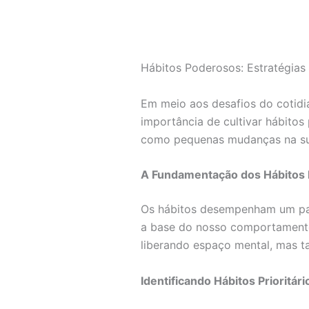
Hábitos Poderosos: Estratégias 
Em meio aos desafios do cotidi
importância de cultivar hábitos 
como pequenas mudanças na sua 
A Fundamentação dos Hábitos
Os hábitos desempenham um pap
a base do nosso comportamento 
liberando espaço mental, mas ta
Identificando Hábitos Prioritári