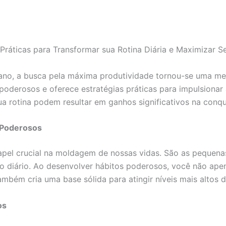
Práticas para Transformar sua Rotina Diária e Maximizar S
ano, a busca pela máxima produtividade tornou-se uma me
poderosos e oferece estratégias práticas para impulsionar a
rotina podem resultar em ganhos significativos na conqui
 Poderosos
el crucial na moldagem de nossas vidas. São as pequenas
diário. Ao desenvolver hábitos poderosos, você não apen
mbém cria uma base sólida para atingir níveis mais altos d
os