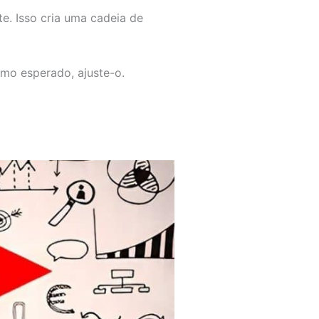
te. Isso cria uma cadeia de
omo esperado, ajuste-o.