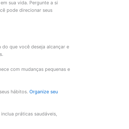
 em sua vida. Pergunte a si
cê pode direcionar seus
a do que você deseja alcançar e
s.
omece com mudanças pequenas e
seus hábitos.
Organize seu
inclua práticas saudáveis,