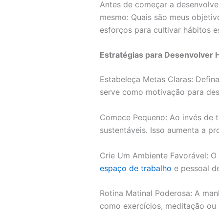
Antes de começar a desenvolver n
mesmo: Quais são meus objetivo
esforços para cultivar hábitos 
Estratégias para Desenvolver 
Estabeleça Metas Claras: Defina
serve como motivação para dese
Comece Pequeno: Ao invés de t
sustentáveis. Isso aumenta a pro
Crie Um Ambiente Favorável: O a
espaço de trabalho
e pessoal de
Rotina Matinal Poderosa: A manh
como exercícios, meditação ou l