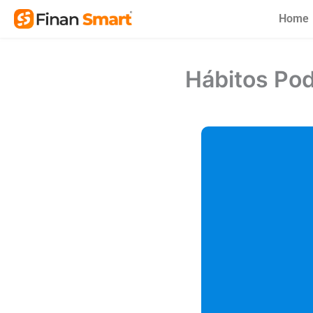
Skip
Home
to
content
Hábitos Pod