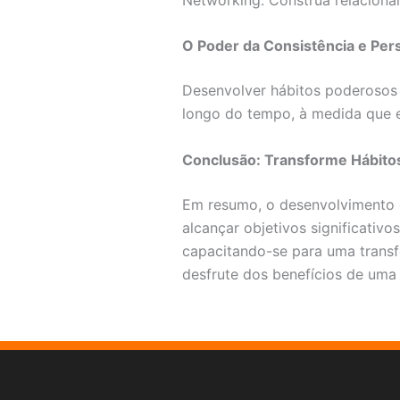
O Poder da Consistência e Pers
Desenvolver hábitos poderosos 
longo do tempo, à medida que e
Conclusão: Transforme Hábitos
Em resumo, o desenvolvimento d
alcançar objetivos significativo
capacitando-se para uma transf
desfrute dos benefícios de uma v