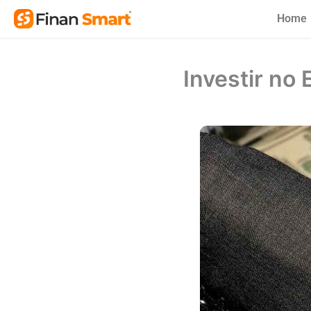
Skip
Home
to
content
Investir no 