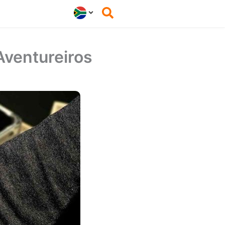
 Aventureiros