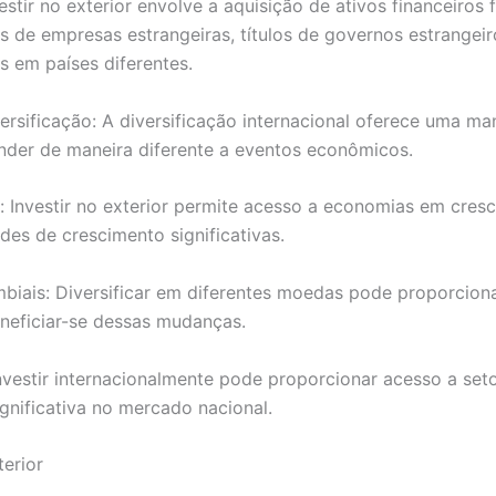
vestir no exterior envolve a aquisição de ativos financeiros 
s de empresas estrangeiras, títulos de governos estrangeiro
 em países diferentes.
versificação: A diversificação internacional oferece uma man
der de maneira diferente a eventos econômicos.
 Investir no exterior permite acesso a economias em cre
es de crescimento significativas.
biais: Diversificar em diferentes moedas pode proporciona
eneficiar-se dessas mudanças.
Investir internacionalmente pode proporcionar acesso a se
gnificativa no mercado nacional.
erior