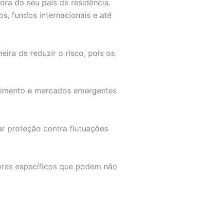
fora do seu país de residência.
s, fundos internacionais e até
eira de reduzir o risco, pois os
scimento e mercados emergentes
r proteção contra flutuações
tores específicos que podem não