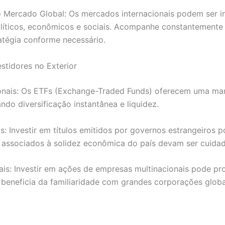
ercado Global: Os mercados internacionais podem ser in
olíticos, econômicos e sociais. Acompanhe constantemente a
atégia conforme necessário.
stidores no Exterior
onais: Os ETFs (Exchange-Traded Funds) oferecem uma manei
ndo diversificação instantânea e liquidez.
s: Investir em títulos emitidos por governos estrangeiros 
s associados à solidez econômica do país devam ser cuida
is: Investir em ações de empresas multinacionais pode pr
 beneficia da familiaridade com grandes corporações globa