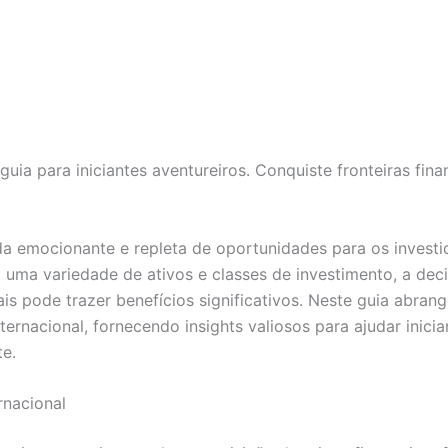
guia para iniciantes aventureiros. Conquiste fronteiras fin
ada emocionante e repleta de oportunidades para os invest
uma variedade de ativos e classes de investimento, a deci
ais pode trazer benefícios significativos. Neste guia abran
ternacional, fornecendo insights valiosos para ajudar inici
e.
rnacional