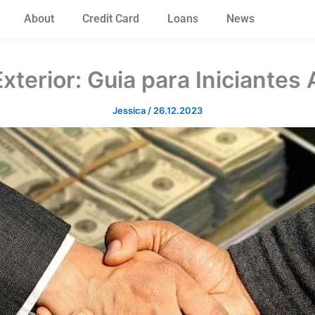
About
Credit Card
Loans
News
Exterior: Guia para Iniciantes
Jessica
/
26.12.2023