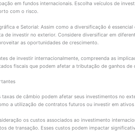
ipação em fundos internacionais. Escolha veículos de inves
orto com o risco.
ráfica e Setorial: Assim como a diversificação é essencial 
 de investir no exterior. Considere diversificar em diferen
aproveitar as oportunidades de crescimento.
Antes de investir internacionalmente, compreenda as implic
ados fiscais que podem afetar a tributação de ganhos de c
rtantes
 taxas de câmbio podem afetar seus investimentos no exter
omo a utilização de contratos futuros ou investir em ativ
sideração os custos associados ao investimento internacio
os de transação. Esses custos podem impactar significati