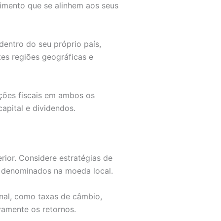
timento que se alinhem aos seus
dentro do seu próprio país,
tes regiões geográficas e
ações fiscais em ambos os
apital e dividendos.
ior. Considere estratégias de
os denominados na moeda local.
nal, como taxas de câmbio,
vamente os retornos.