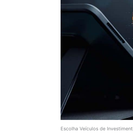
Escolha Veículos de Investiment