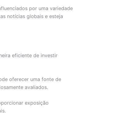
fluenciados por uma variedade
s notícias globais e esteja
ra eficiente de investir
pode oferecer uma fonte de
dosamente avaliados.
oporcionar exposição
is.