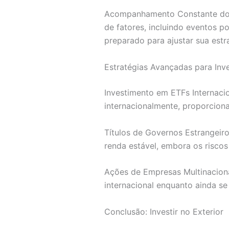
Acompanhamento Constante do M
de fatores, incluindo eventos p
preparado para ajustar sua estr
Estratégias Avançadas para Inve
Investimento em ETFs Internaci
internacionalmente, proporciona
Títulos de Governos Estrangeiro
renda estável, embora os risco
Ações de Empresas Multinaciona
internacional enquanto ainda se
Conclusão: Investir no Exterior