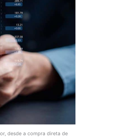
ior, desde a compra direta de