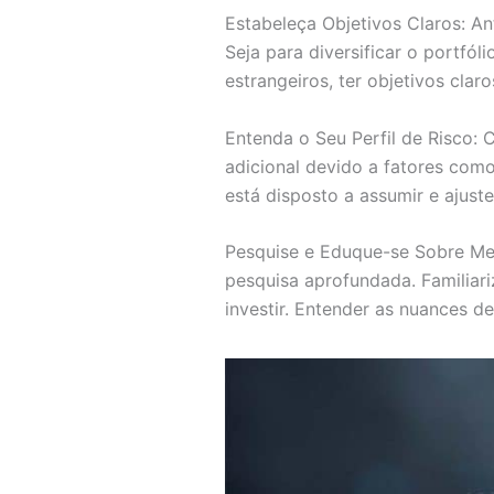
Estabeleça Objetivos Claros: Ant
Seja para diversificar o portfó
estrangeiros, ter objetivos clar
Entenda o Seu Perfil de Risco: C
adicional devido a fatores com
está disposto a assumir e ajuste
Pesquise e Eduque-se Sobre Mer
pesquisa aprofundada. Familiar
investir. Entender as nuances 