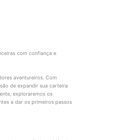
anceiras com confiança e
idores aventureiros. Com
são de expandir sua carteira
gente, exploraremos os
antes a dar os primeiros passos