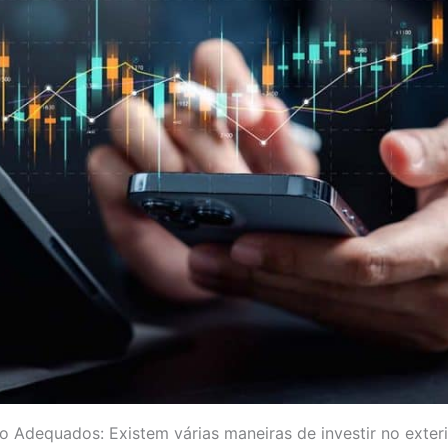
o Adequados: Existem várias maneiras de investir no exter