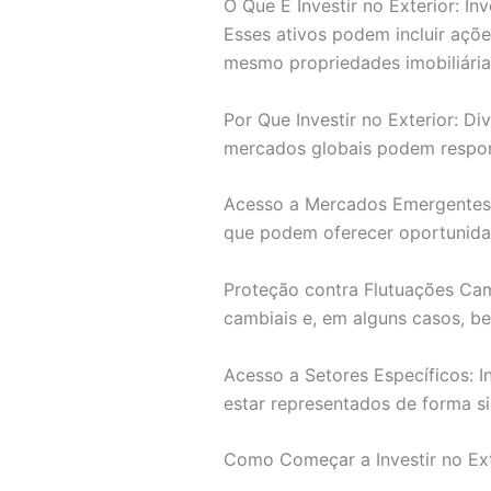
O Que É Investir no Exterior: In
Esses ativos podem incluir açõe
mesmo propriedades imobiliárias
Por Que Investir no Exterior: Di
mercados globais podem respon
Acesso a Mercados Emergentes:
que podem oferecer oportunidad
Proteção contra Flutuações Cam
cambiais e, em alguns casos, b
Acesso a Setores Específicos: 
estar representados de forma si
Como Começar a Investir no Ext