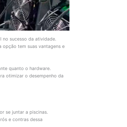
no sucesso da atividade.
a opção tem suas vantagens e
nte quanto o hardware.
para otimizar o desempenho da
 se juntar a piscinas.
rós e contras dessa