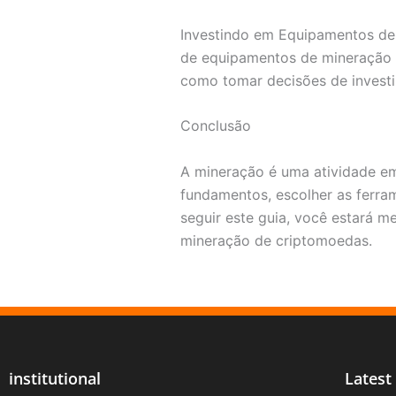
Investindo em Equipamentos de 
de equipamentos de mineração 
como tomar decisões de invest
Conclusão
A mineração é uma atividade em
fundamentos, escolher as ferram
seguir este guia, você estará m
mineração de criptomoedas.
institutional
Latest