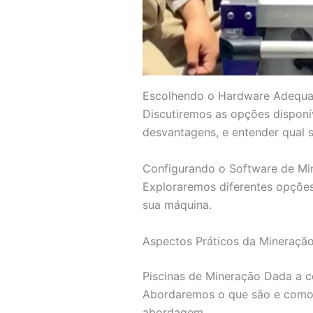
Escolhendo o Hardware Adequad
Discutiremos as opções dispon
desvantagens, e entender qual 
Configurando o Software de Min
Exploraremos diferentes opções
sua máquina.
Aspectos Práticos da Mineraçã
Piscinas de Mineração Dada a c
Abordaremos o que são e como 
abordagem.