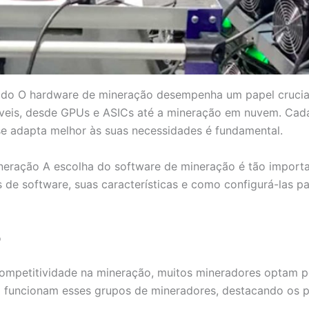
o O hardware de mineração desempenha um papel crucial 
íveis, desde GPUs e ASICs até a mineração em nuvem. Cad
se adapta melhor às suas necessidades é fundamental.
eração A escolha do software de mineração é tão importa
 de software, suas características e como configurá-las 
o
ompetitividade na mineração, muitos mineradores optam por
funcionam esses grupos de mineradores, destacando os p