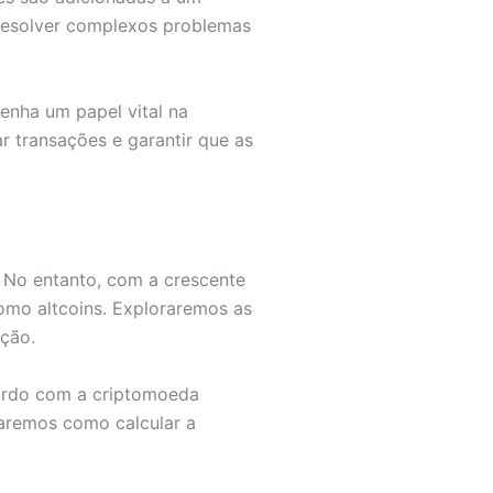
 resolver complexos problemas
nha um papel vital na
 transações e garantir que as
. No entanto, com a crescente
mo altcoins. Exploraremos as
ção.
cordo com a criptomoeda
aremos como calcular a