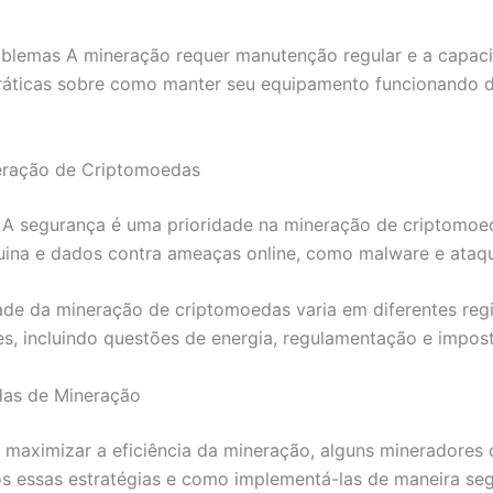
blemas A mineração requer manutenção regular e a capaci
ráticas sobre como manter seu equipamento funcionando de
eração de Criptomoedas
A segurança é uma prioridade na mineração de criptomoe
uina e dados contra ameaças online, como malware e ataq
ade da mineração de criptomoedas varia em diferentes regi
s, incluindo questões de energia, regulamentação e impost
das de Mineração
 maximizar a eficiência da mineração, alguns mineradores
s essas estratégias e como implementá-las de maneira seg