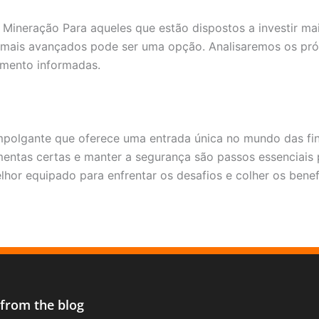
Mineração Para aqueles que estão dispostos a investir mai
mais avançados pode ser uma opção. Analisaremos os pró
imento informadas.
polgante que oferece uma entrada única no mundo das fin
entas certas e manter a segurança são passos essenciais p
elhor equipado para enfrentar os desafios e colher os bene
 from the blog