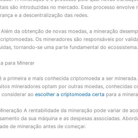
tais são introduzidas no mercado. Esse processo envolve
rança e a descentralização das redes.
 Além da obtenção de novas moedas, a mineração desempe
criptomoedas. Os mineradores são responsáveis por validar
uidas, tornando-se uma parte fundamental do ecossistema.
a para Minerar
n é a primeira e mais conhecida criptomoeda a ser minerada
itos mineradores optam por outras moedas, conhecidas co
a considerar ao
escolher a criptomoeda certa
para a minera
 Mineração A rentabilidade da mineração pode variar de a
ssamento da sua máquina e as despesas associadas. Abord
uldade de mineração antes de começar.