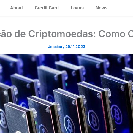
About
Credit Card
Loans
News
ção de Criptomoedas: Como 
Jessica
/
29.11.2023