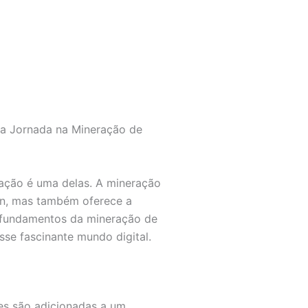
ua Jornada na Mineração de
ação é uma delas. A mineração
in, mas também oferece a
 fundamentos da mineração de
e fascinante mundo digital.
es são adicionadas a um