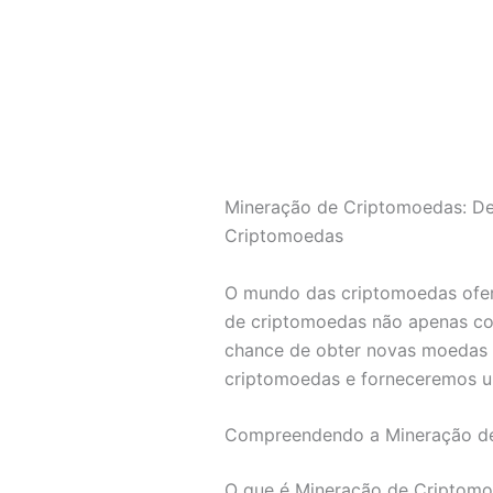
Mineração de Criptomoedas: Des
Criptomoedas
O mundo das criptomoedas ofere
de criptomoedas não apenas con
chance de obter novas moedas 
criptomoedas e forneceremos um
Compreendendo a Mineração d
O que é Mineração de Criptomo