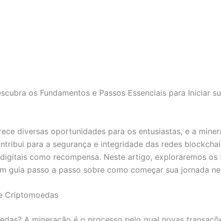
cubra os Fundamentos e Passos Essenciais para Iniciar s
ce diversas oportunidades para os entusiastas, e a miner
tribui para a segurança e integridade das redes blockcha
digitais como recompensa. Neste artigo, exploraremos os
 guia passo a passo sobre como começar sua jornada ness
e Criptomoedas
edas? A mineração é o processo pelo qual novas transaçõ