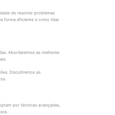
dade de resolver problemas
 forma eficiente e como lidar
das. Abordaremos as melhores
ues.
ões. Discutiremos as
os.
 optam por técnicas avançadas,
ura.