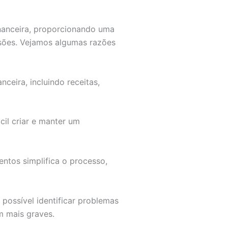
inanceira, proporcionando uma
isões. Vejamos algumas razões
ceira, incluindo receitas,
il criar e manter um
ntos simplifica o processo,
possível identificar problemas
m mais graves.