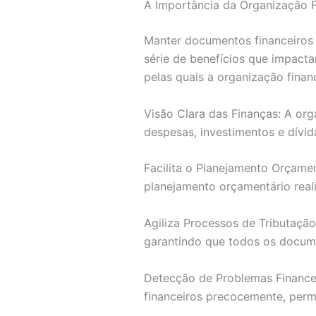
A Importância da Organização F
Manter documentos financeiros 
série de benefícios que impact
pelas quais a organização financ
Visão Clara das Finanças: A orga
despesas, investimentos e dívid
Facilita o Planejamento Orçamen
planejamento orçamentário reali
Agiliza Processos de Tributaçã
garantindo que todos os docume
Detecção de Problemas Financeir
financeiros precocemente, perm