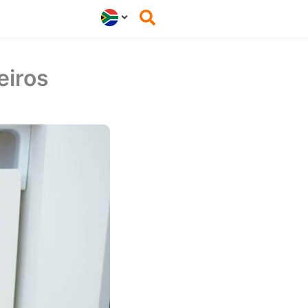
eiros