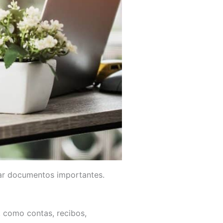
sar documentos importantes.
s, como contas, recibos,