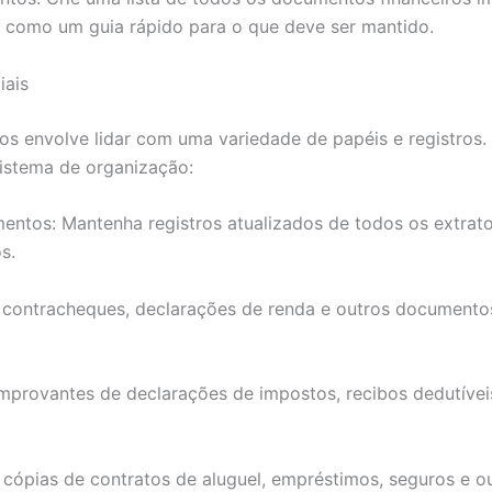
e como um guia rápido para o que deve ser mantido.
iais
s envolve lidar com uma variedade de papéis e registros. C
istema de organização:
mentos: Mantenha registros atualizados de todos os extrat
s.
 contracheques, declarações de renda e outros document
provantes de declarações de impostos, recibos dedutívei
cópias de contratos de aluguel, empréstimos, seguros e ou