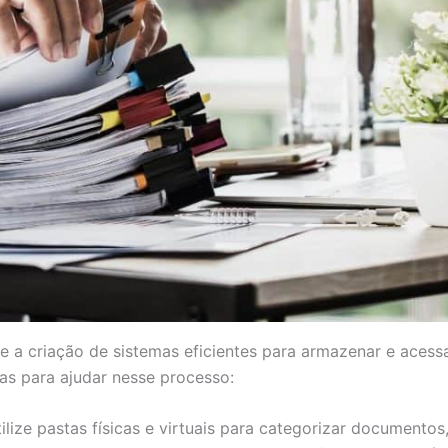
ve a criação de sistemas eficientes para armazenar e aces
as para ajudar nesse processo:
Utilize pastas físicas e virtuais para categorizar documento