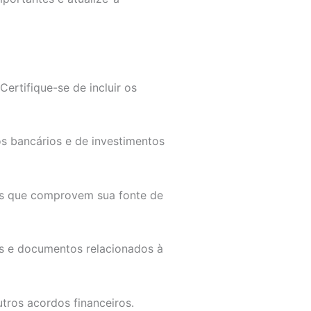
ertifique-se de incluir os
os bancários e de investimentos
os que comprovem sua fonte de
s e documentos relacionados à
tros acordos financeiros.