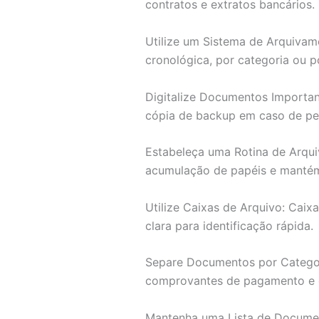
contratos e extratos bancários. 
Utilize um Sistema de Arquivam
cronológica, por categoria ou p
Digitalize Documentos Importan
cópia de backup em caso de per
Estabeleça uma Rotina de Arqui
acumulação de papéis e mantém
Utilize Caixas de Arquivo: Caix
clara para identificação rápida.
Separe Documentos por Categor
comprovantes de pagamento e ext
Mantenha uma Lista de Document