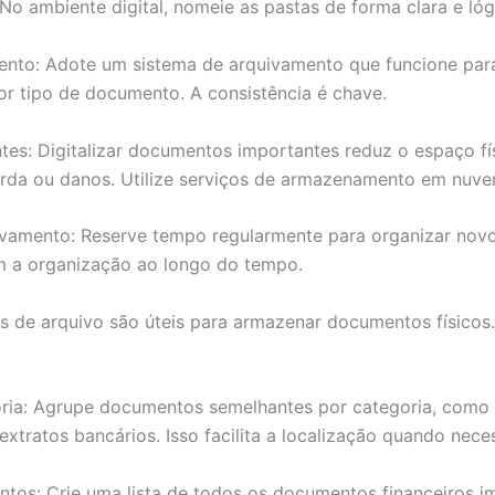
No ambiente digital, nomeie as pastas de forma clara e lóg
ento: Adote um sistema de arquivamento que funcione par
or tipo de documento. A consistência é chave.
tes: Digitalizar documentos importantes reduz o espaço fí
da ou danos. Utilize serviços de armazenamento em nuvem
vamento: Reserve tempo regularmente para organizar novo
 a organização ao longo do tempo.
as de arquivo são úteis para armazenar documentos físicos
ia: Agrupe documentos semelhantes por categoria, como d
ratos bancários. Isso facilita a localização quando neces
os: Crie uma lista de todos os documentos financeiros im