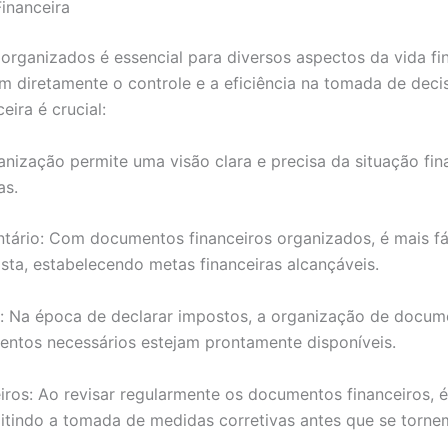
inanceira
organizados é essencial para diversos aspectos da vida f
am diretamente o controle e a eficiência na tomada de dec
eira é crucial:
nização permite uma visão clara e precisa da situação finan
as.
tário: Com documentos financeiros organizados, é mais fác
sta, estabelecendo metas financeiras alcançáveis.
o: Na época de declarar impostos, a organização de docume
ntos necessários estejam prontamente disponíveis.
os: Ao revisar regularmente os documentos financeiros, é 
itindo a tomada de medidas corretivas antes que se torne