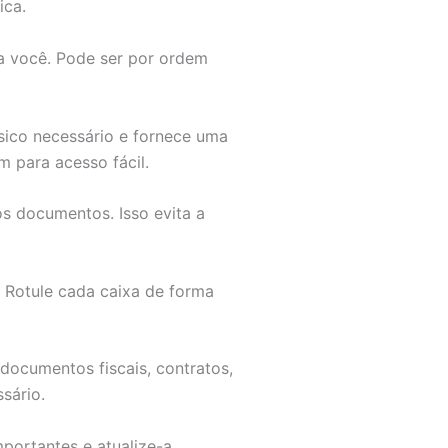
ica.
a você. Pode ser por ordem
sico necessário e fornece uma
 para acesso fácil.
s documentos. Isso evita a
. Rotule cada caixa de forma
ocumentos fiscais, contratos,
sário.
portantes e atualize-a