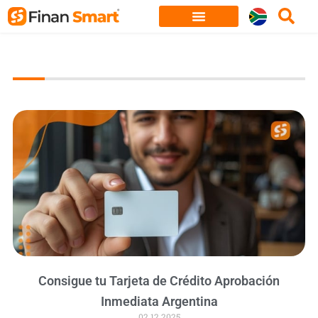
Skip
to
content
Consigue tu Tarjeta de Crédito Aprobación
Inmediata Argentina
02.12.2025