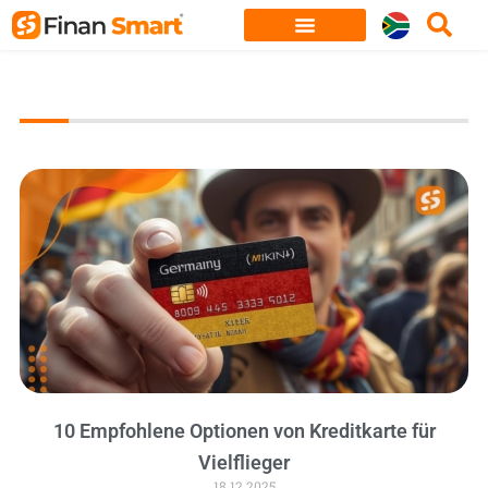
Skip
to
content
10 Empfohlene Optionen von Kreditkarte für
Vielflieger
18.12.2025