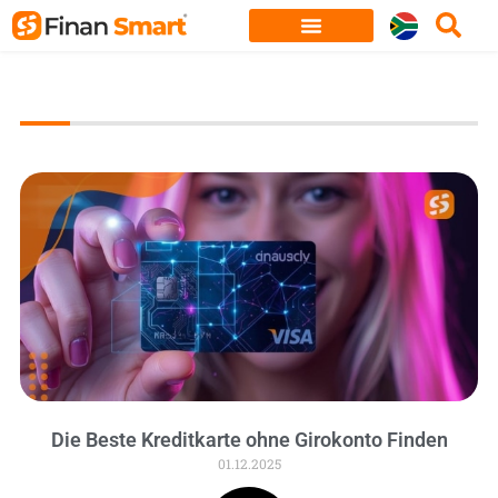
Skip
to
content
Die Beste Kreditkarte ohne Girokonto Finden
01.12.2025