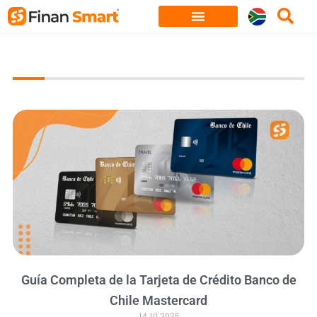
Skip
to
content
Guía Completa de la Tarjeta de Crédito Banco de
Chile Mastercard
14.10.2025