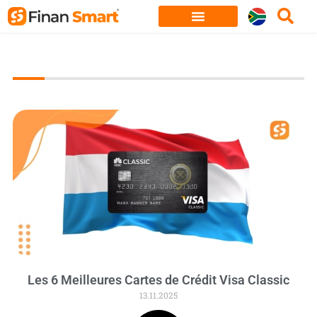
Skip
to
content
Les 6 Meilleures Cartes de Crédit Visa Classic
13.11.2025