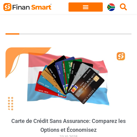
Skip
to
content
Carte de Crédit Sans Assurance: Comparez les
Options et Économisez
23.10.2025