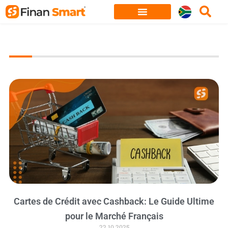
Skip
to
content
Cartes de Crédit avec Cashback: Le Guide Ultime
pour le Marché Français
22.10.2025