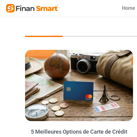
Skip
Home
to
content
5 Meilleures Options de Carte de Crédit