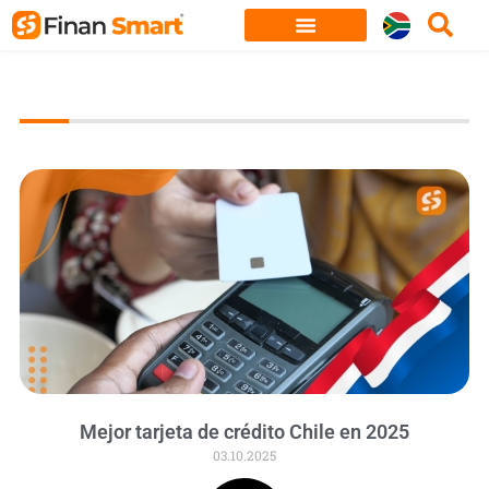
Skip
to
content
Mejor tarjeta de crédito Chile en 2025
03.10.2025