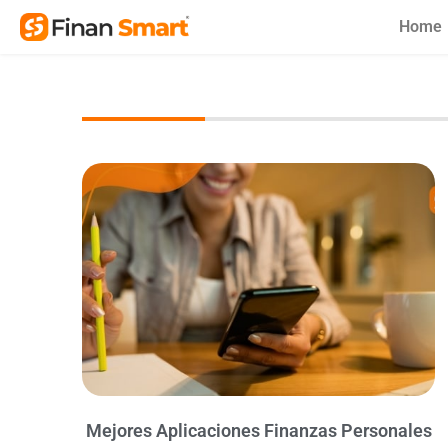
Skip
Home
to
content
Mejores Aplicaciones Finanzas Personales