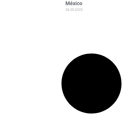
México
28.05.2025