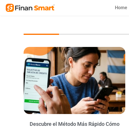
Skip
Home
to
content
Descubre el Método Más Rápido Cómo