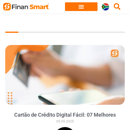
Skip
to
content
Cartão de Crédito Digital Fácil: 07 Melhores
05.09.2025