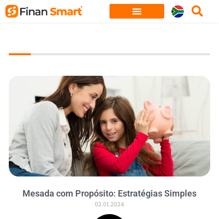
Skip
to
content
Mesada com Propósito: Estratégias Simples
02.01.2024