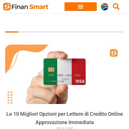
Skip
to
content
Le 10 Migliori Opzioni per Lettere di Credito Online
Approvazione Immediata
08.11.2025