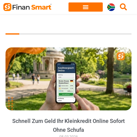
Skip
to
content
Schnell Zum Geld Ihr Kleinkredit Online Sofort
Ohne Schufa
08.03.2026