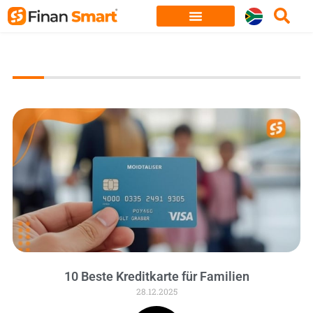
Skip
to
content
10 Beste Kreditkarte für Familien
28.12.2025