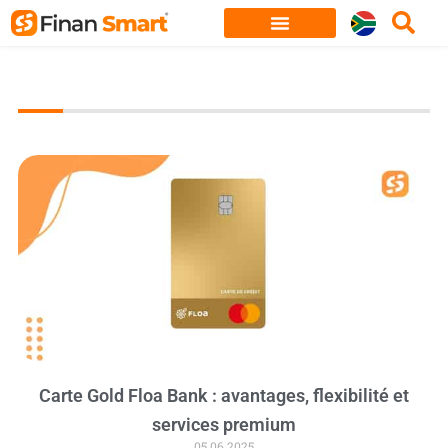
Skip
to
content
Carte Gold Floa Bank : avantages, flexibilité et
services premium
05.06.2025