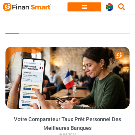
Skip
to
content
Votre Comparateur Taux Prêt Personnel Des
Meilleures Banques
16.04.2026