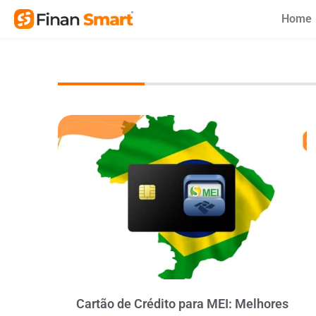
Skip
Home
to
content
Cartão de Crédito para MEI: Melhores