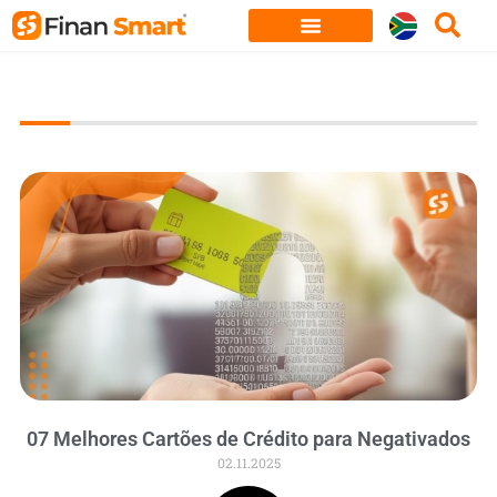
Skip
to
content
07 Melhores Cartões de Crédito para Negativados
02.11.2025