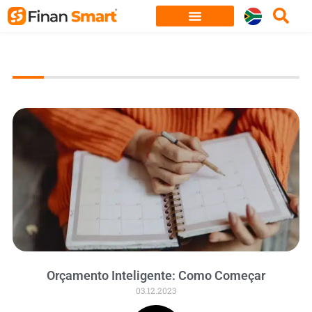
Skip
to
content
Orçamento Inteligente: Como Começar
03.12.2023